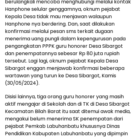
berulangkali mencoba menghubungi melalui kontak
Hanphone selular genggamnya, oknum pejabat
Kepala Desa tidak mau menjawan walaupun
Hanphone nya berdering. Dan, saat dilakukan
konfirmasi melalui pesan sms terkait dugaan
menerima uang pungli dalam kepengurusan pada
pengangkatan PPPK guru honorer Desa Sibargot
dan penempatannya sebesar Rp 80 juta rupiah
tersebut. Lagi lagi, oknum pejabat Kepala Desa
Sibargot enggan menjawab konfirmasi beberapa
wartawan yang turun ke Desa Sibargot, Kamis
(30/05/2024).
Disisi lainnya, tiga orang guru honorer yang masih
aktif mengajar di Sekolah dan di TK di Desa Sibargot
Kecamatan Bilah Barat itu saat ditemui awak media,
mengakui belum menerima SK penempatan dari
pejabat Pemkab Labuhanbatu khususnya Dinas
Pendidikan Kabupaten Labuhanbatu yang dipimpin