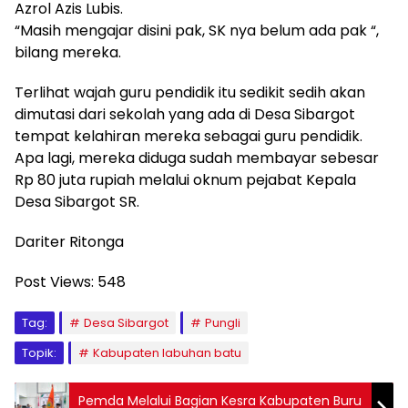
Azrol Azis Lubis.
“Masih mengajar disini pak, SK nya belum ada pak “,
bilang mereka.
Terlihat wajah guru pendidik itu sedikit sedih akan
dimutasi dari sekolah yang ada di Desa Sibargot
tempat kelahiran mereka sebagai guru pendidik.
Apa lagi, mereka diduga sudah membayar sebesar
Rp 80 juta rupiah melalui oknum pejabat Kepala
Desa Sibargot SR.
Dariter Ritonga
Post Views:
548
Tag:
Desa Sibargot
Pungli
Topik:
Kabupaten labuhan batu
Pemda Melalui Bagian Kesra Kabupaten Buru