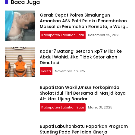
Baca Juga
Gerak Cepat Polres Simalungun
Amankan ASN Polri Pelaku Penembakan
Massal di Perumahan Rorinata, 5 Warga
Terluka
Kabupaten Labuhan Batu
Desember 25, 2025
Kode ‘7 Batang’ Setoran Rp7 Miliar ke
Abdul Wahid, Jika Tidak Setor akan
Dimutasi
Berita
November 7, 2025
Bupati Dan Wakil ,Unsur Forkopimda
Sholat Idul Fitri Bersama di Masjid Raya
Al-Iklas Ujung Bandar
Kabupaten Labuhan Batu
Maret 31, 2025
Bupati Labuhanbatu Paparkan Program
Stunting Pada Penilaian Kinerja