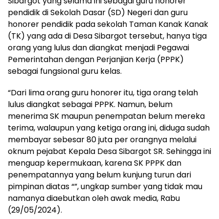
Sibargot yang selama ini sebagai guru honorer
pendidik di Sekolah Dasar (SD) Negeri dan guru
honorer pendidik pada sekolah Taman Kanak Kanak
(TK) yang ada di Desa Sibargot tersebut, hanya tiga
orang yang lulus dan diangkat menjadi Pegawai
Pemerintahan dengan Perjanjian Kerja (PPPK)
sebagai fungsional guru kelas.
“Dari lima orang guru honorer itu, tiga orang telah
lulus diangkat sebagai PPPK. Namun, belum
menerima SK maupun penempatan belum mereka
terima, walaupun yang ketiga orang ini, diduga sudah
membayar sebesar 80 juta per orangnya melalui
oknum pejabat Kepala Desa Sibargot SR. Sehingga ini
menguap kepermukaan, karena SK PPPK dan
penempatannya yang belum kunjung turun dari
pimpinan diatas “”, ungkap sumber yang tidak mau
namanya diaebutkan oleh awak media, Rabu
(29/05/2024).