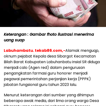
Keterangan : Gambar fhoto ilustrasi menerima
uang suap
Labuhambatu. tekab86.com,-
Alamak menguqp,
oknum pejabat Kepala desa Sibargot Kecamatan
Bilah Barat Kabupaten Labuhanbatu insial SR diduga
menjadi calo (Agen red) dalam pengurusan
pengangkatan farmasi guru honorer menjadi
pegawai pemerintahan perjanjian kerja (PPPK)
jabatan fungsional guru tahun 2023 lalu.
Menurut keterangan dari sumber yang dihimpun
beberapa awak media, dari lima orang warga Desa