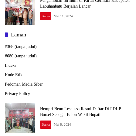
Pengambilan formulir di Partai Gerindra Kabupaten
Labuhanbatu Berjalan Lancar
Berita
Mei 11, 2024
Laman
#368 (tanpa judul)
#680 (tanpa judul)
Indeks
Kode Etik
Pedoman Media Siber
Privacy Policy
Hempri Beno Lesnussa Resmi Daftar Di PDI-P
Bursel Sebagai Balon Wakil Bupati
Berita
Mei 8, 2024