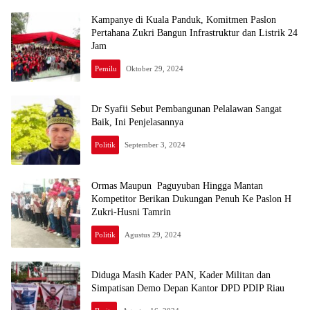
Kampanye di Kuala Panduk, Komitmen Paslon
Pertahana Zukri Bangun Infrastruktur dan Listrik 24
Jam
Pemilu
Oktober 29, 2024
Dr Syafii Sebut Pembangunan Pelalawan Sangat
Baik, Ini Penjelasannya
Politik
September 3, 2024
Ormas Maupun Paguyuban Hingga Mantan
Kompetitor Berikan Dukungan Penuh Ke Paslon H
Zukri-Husni Tamrin
Politik
Agustus 29, 2024
Diduga Masih Kader PAN, Kader Militan dan
Simpatisan Demo Depan Kantor DPD PDIP Riau