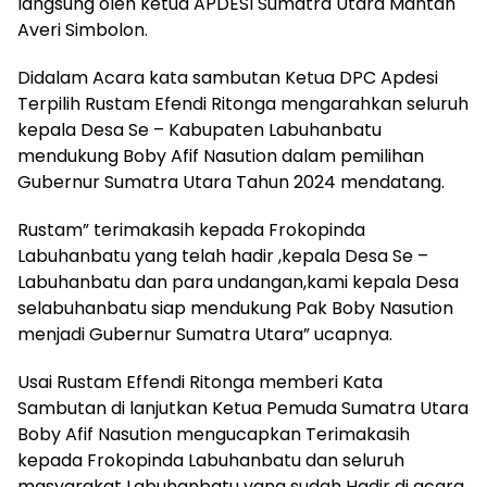
langsung oleh ketua APDESI Sumatra Utara Mantan
Averi Simbolon.
Didalam Acara kata sambutan Ketua DPC Apdesi
Terpilih Rustam Efendi Ritonga mengarahkan seluruh
kepala Desa Se – Kabupaten Labuhanbatu
mendukung Boby Afif Nasution dalam pemilihan
Gubernur Sumatra Utara Tahun 2024 mendatang.
Rustam” terimakasih kepada Frokopinda
Labuhanbatu yang telah hadir ,kepala Desa Se –
Labuhanbatu dan para undangan,kami kepala Desa
selabuhanbatu siap mendukung Pak Boby Nasution
menjadi Gubernur Sumatra Utara” ucapnya.
Usai Rustam Effendi Ritonga memberi Kata
Sambutan di lanjutkan Ketua Pemuda Sumatra Utara
Boby Afif Nasution mengucapkan Terimakasih
kepada Frokopinda Labuhanbatu dan seluruh
masyarakat Labuhanbatu yang sudah Hadir di acara