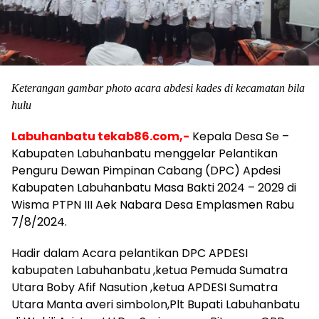
Keterangan gambar photo acara abdesi kades di kecamatan bila
hulu
Labuhanbatu tekab86.com,-
Kepala Desa Se –
Kabupaten Labuhanbatu menggelar Pelantikan
Penguru Dewan Pimpinan Cabang (DPC) Apdesi
Kabupaten Labuhanbatu Masa Bakti 2024 – 2029 di
Wisma PTPN III Aek Nabara Desa Emplasmen Rabu
7/8/2024.
Hadir dalam Acara pelantikan DPC APDESI
kabupaten Labuhanbatu ,ketua Pemuda Sumatra
Utara Boby Afif Nasution ,ketua APDESI Sumatra
Utara Manta averi simbolon,Plt Bupati Labuhanbatu