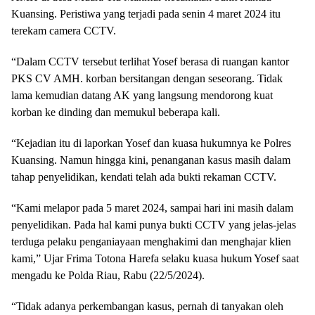
Kuansing. Peristiwa yang terjadi pada senin 4 maret 2024 itu
terekam camera CCTV.
“Dalam CCTV tersebut terlihat Yosef berasa di ruangan kantor
PKS CV AMH. korban bersitangan dengan seseorang. Tidak
lama kemudian datang AK yang langsung mendorong kuat
korban ke dinding dan memukul beberapa kali.
“Kejadian itu di laporkan Yosef dan kuasa hukumnya ke Polres
Kuansing. Namun hingga kini, penanganan kasus masih dalam
tahap penyelidikan, kendati telah ada bukti rekaman CCTV.
“Kami melapor pada 5 maret 2024, sampai hari ini masih dalam
penyelidikan. Pada hal kami punya bukti CCTV yang jelas-jelas
terduga pelaku penganiayaan menghakimi dan menghajar klien
kami,” Ujar Frima Totona Harefa selaku kuasa hukum Yosef saat
mengadu ke Polda Riau, Rabu (22/5/2024).
“Tidak adanya perkembangan kasus, pernah di tanyakan oleh