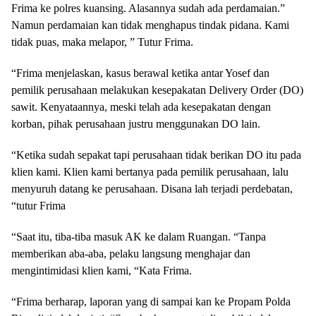
Frima ke polres kuansing. Alasannya sudah ada perdamaian.”
Namun perdamaian kan tidak menghapus tindak pidana. Kami
tidak puas, maka melapor, ” Tutur Frima.
“Frima menjelaskan, kasus berawal ketika antar Yosef dan
pemilik perusahaan melakukan kesepakatan Delivery Order (DO)
sawit. Kenyataannya, meski telah ada kesepakatan dengan
korban, pihak perusahaan justru menggunakan DO lain.
“Ketika sudah sepakat tapi perusahaan tidak berikan DO itu pada
klien kami. Klien kami bertanya pada pemilik perusahaan, lalu
menyuruh datang ke perusahaan. Disana lah terjadi perdebatan,
“tutur Frima
“Saat itu, tiba-tiba masuk AK ke dalam Ruangan. “Tanpa
memberikan aba-aba, pelaku langsung menghajar dan
mengintimidasi klien kami, “Kata Frima.
“Frima berharap, laporan yang di sampai kan ke Propam Polda