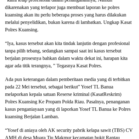
dikarenakan yang terlapor juga membuat laporan ke polres
kuansing akan itu perlu beberapa proses yang harus dilakukan
melalui penyelidikan, bukan karena di lambatkan. Ungkap Kasat
Polres Kuansing.
“Iya, kasus tersebut akan kita tindak lanjutin dengan profesional
tanpa pilih tebang, sedangkan sampai saat ini kasus tersebut
berjalan prosesnya bahkan dalam waktu dekat ini, harapan kita
agar ada titik terangnya, ” Tegasnya Kasat Polres.
Ada pun keterangan dalam pemberitaan media yang di terbitkan
pada 22 Mei tersebut, sebagai berikut” Yosef TL Banua
melaporkan kepala satuan Reserse kriminal (KasatReskrim)
Polres Kuansing Ke Propam Polda Riau. Pasalnya, penanganan
kasus penganiayaan yang di laporkan Yosef TL Banua ke Polres
kuansing Berjalan Lamban.
“Yosef di aniaya oleh AK security pabrik kelapa sawit (TBS) CV
AMH di desa Muara Tiu Makmur kecamatan bukit Rantau