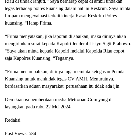
Riau di tindak lanjuti. “Saya berharap cepat di ambil tindakan
tegas terhadap polres kuansing dalam hal ini Reskrim. Saya minta
Propam mengevaluasi terkait kinerja Kasat Reskrim Polres
kuansing, “Harap Frima.
“Frima menyatakan, jika laporan di abaikan, maka dirinya akan
mengirimkan surat kepada Kapolri Jenderal Listyo Sigit Prabowo.
“Saya akan minta kepada Kapolri melalui Kapolda Riau copot
saja Kapolres Kuansing, “Tegasnya.
“Frima menambahkan, dirinya juga meminta ketegasan Pemda
Kuansing untuk menindak tegas CV AMH. Menurutnya,
berdasarkan aduan masyarakat, perusahaan itu tidak ada ijin.
Demikian isi pemberitaan media Metroriau.Com yang di
layangkan pada rabu 22 Mei 2024.
Redaksi
Post Views:
584