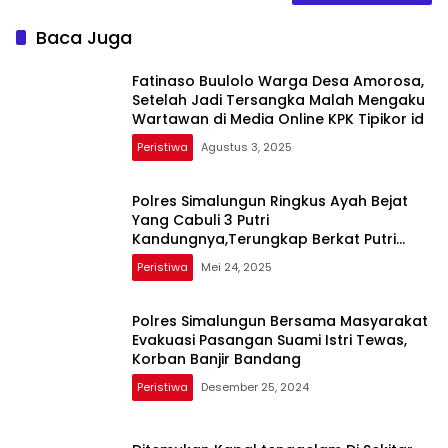
Baca Juga
Fatinaso Buulolo Warga Desa Amorosa,
Setelah Jadi Tersangka Malah Mengaku
Wartawan di Media Online KPK Tipikor id
Peristiwa
Agustus 3, 2025
Polres Simalungun Ringkus Ayah Bejat
Yang Cabuli 3 Putri
Kandungnya,Terungkap Berkat Putri
Bungsunya
Peristiwa
Mei 24, 2025
Polres Simalungun Bersama Masyarakat
Evakuasi Pasangan Suami Istri Tewas,
Korban Banjir Bandang
Peristiwa
Desember 25, 2024