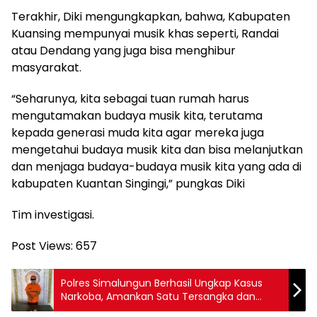
Terakhir, Diki mengungkapkan, bahwa, Kabupaten
Kuansing mempunyai musik khas seperti, Randai
atau Dendang yang juga bisa menghibur
masyarakat.
“Seharunya, kita sebagai tuan rumah harus
mengutamakan budaya musik kita, terutama
kepada generasi muda kita agar mereka juga
mengetahui budaya musik kita dan bisa melanjutkan
dan menjaga budaya-budaya musik kita yang ada di
kabupaten Kuantan Singingi,” pungkas Diki
Tim investigasi.
Post Views:
657
Polres Simalungun Berhasil Ungkap Kasus
Narkoba, Amankan Satu Tersangka dan
Barang Bukti 1,28 gram Sabu