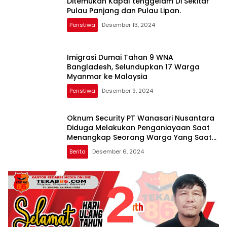
Ditemukan Kapal tenggelam Di Sekitar
Pulau Panjang dan Pulau Lipan.
Peristiwa
Desember 13, 2024
Imigrasi Dumai Tahan 9 WNA
Bangladesh, Selundupkan 17 Warga
Myanmar ke Malaysia
Peristiwa
Desember 9, 2024
Oknum Security PT Wanasari Nusantara
Diduga Melakukan Penganiayaan Saat
Menangkap Seorang Warga Yang Saat
Ini Menjadi Tahanan
Berita
Desember 6, 2024