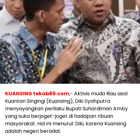
KUANSING tekab86.com
,- Aktivis muda Riau asal
Kuantan Singingi (Kuansing), Diki Syahputra
menyayangkan perilaku Bupati Suhardiman Amby
yang suka berjoget-joget di hadapan ribuan
masyarakat. Hal ini menurut Diki, karena Kuansing
adalah negeri beradat.