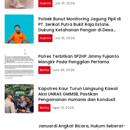
Hukum Terdakwa di PN Pekanbaru
Hukrim
Juli 16, 2026
Polsek Bunut Monitoring Jagung Pipil di
PT. Serikat Putra Bukit Raja Estate,
Dukung Ketahanan Pangan di Desa
Sialang Kayu Batu
Hukrim
Juli 16, 2026
Polres Terbitkan SP2HP Jimmy Fujianto
Mangkir Pada Panggilan Pertama
Berita
Juni 29, 2026
Kapolres Kaur Turun Langsung Kawal
Aksi UNRAS GMMSB, Pastikan
Pengamanan Humanis dan Kondusif
Berita
April 13, 2026
Januardi Angkat Bicara, Hukum Seberat-