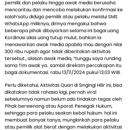
pemilik dan pelaku hingga awak media berusaha
mencaritau dan mencoba melakukan konfirmasi ke
salah’satu diduga pemilik atau pelaku melalui SMS
WhatsApp miliknya, dirinya mengakui bahwa
beberapa pihak dibayarkan selama ini bagai uang
Kordinasi alias uang tutup mulut, bahkan ia
menawarkan awak media apabila mau dengan nilai
300 ribu rupiah agar tidak diberitakan aktivitas
tersebut., alasan awak media, “tunggu saya runding
sama Tim awak ya.. sambil direkam percakapan itu
bagai dokumentasi. rabu 13/11/2024 pukul 13.03 WIB.
Perlu diketahui, Aktivitas Quari di Singingi Hilir ini, bisa
dikatakan tidak rahasia lagi, pernah viral
sebelumnya namun belum ada tindakan tegas oleh
Pihak berwenang atau Aparat Penegak Hukum,
sehingga para pelaku seakan kebal hukum. hal ini
membuat banyak tanya, mungkinkah para pelaku
atau pemilik alat berat dengan melakukan aktivitas