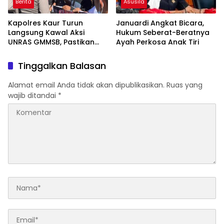
Berita
Asusila
Kapolres Kaur Turun
Januardi Angkat Bicara,
Langsung Kawal Aksi
Hukum Seberat-Beratnya
UNRAS GMMSB, Pastikan
Ayah Perkosa Anak Tiri
Pengamanan Humanis dan
Kondusif
Tinggalkan Balasan
Alamat email Anda tidak akan dipublikasikan.
Ruas yang
wajib ditandai
*