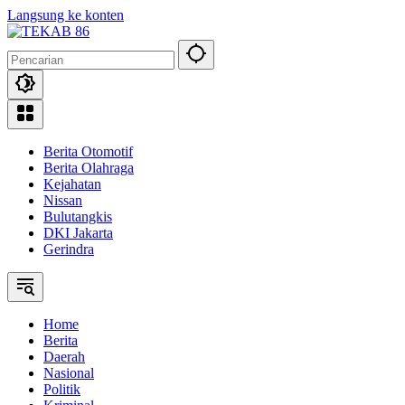
Langsung ke konten
Berita Otomotif
Berita Olahraga
Kejahatan
Nissan
Bulutangkis
DKI Jakarta
Gerindra
Home
Berita
Daerah
Nasional
Politik