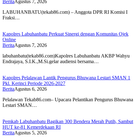
Berita
Agustus 7, 2026
LABUHANBATU(tekab86.com) – Anggota DPR RI Komisi I
Fraksi…
Kapolres Labuhanbatu Perkuat Sinergi dengan Komunitas Ojek
Online
Berita
Agustus 7, 2026
labuhanbatu(tekab86.com)Kapolres Labuhanbatu AKBP Wahyu
Endrajaya, S.I.K.,M.Si.gelar audiensi bersama…
Kapolres Pelalawan Lantik Pengurus Bhuwana Lestari SMAN 1
Pkl. Kerinci Periode 2026-2027
Berita
Agustus 6, 2026
Pelalawan Tekab86.com– Upacara Pelantikan Pengurus Bhuwana
Lestari SMAN…
Pemkab Labuhanbatu Bagikan 300 Bendera Merah Putih, Sambut
HUT ke-81 Kemerdekaan RI
Berita
Agustus 5, 2026