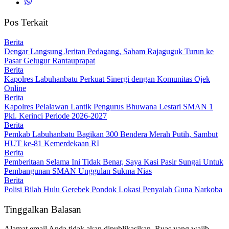
Pos Terkait
Berita
Dengar Langsung Jeritan Pedagang, Sabam Rajaguguk Turun ke
Pasar Gelugur Rantauprapat
Berita
Kapolres Labuhanbatu Perkuat Sinergi dengan Komunitas Ojek
Online
Berita
Kapolres Pelalawan Lantik Pengurus Bhuwana Lestari SMAN 1
Pkl. Kerinci Periode 2026-2027
Berita
Pemkab Labuhanbatu Bagikan 300 Bendera Merah Putih, Sambut
HUT ke-81 Kemerdekaan RI
Berita
Pemberitaan Selama Ini Tidak Benar, Saya Kasi Pasir Sungai Untuk
Pembangunan SMAN Unggulan Sukma Nias
Berita
Polisi Bilah Hulu Gerebek Pondok Lokasi Penyalah Guna Narkoba
Tinggalkan Balasan
Alamat email Anda tidak akan dipublikasikan.
Ruas yang wajib