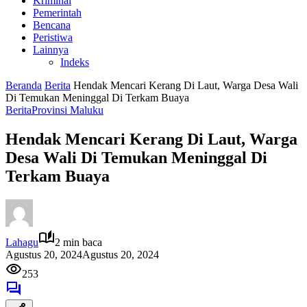
Kriminal
Pemerintah
Bencana
Peristiwa
Lainnya
Indeks
Beranda
Berita
Hendak Mencari Kerang Di Laut, Warga Desa Wali
Di Temukan Meninggal Di Terkam Buaya
Berita
Provinsi Maluku
Hendak Mencari Kerang Di Laut, Warga
Desa Wali Di Temukan Meninggal Di
Terkam Buaya
Lahagu
2 min baca
Agustus 20, 2024
Agustus 20, 2024
253