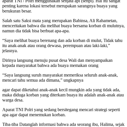
aparat TNI / Polri menggunakan senjata api (senpi). Hal itu sangat
penting karena lokasi tersebut merupakan sarangnya buaya yang
berukuran besar.
Salah satu Saksi mata yang merupakan Babinsa, Ali Rahametan,
menceritakan bahwa dia melihat buaya bersama korban di mulutnya,
namun dia tidak bisa berbuat apa-apa.
“Saya melihat buaya berenang dan ada korban di mulut, Tidak tahu
itu anak-anak atau orang dewasa, perempuan atau laki-laki,”
jelasnya.
Dirinya langsung menuju pusat desa Wali dan menyampaikan
kepada masyarakat bahwa ada buaya memakan orang
“Saya langsung suruh masyarakat memeriksa seluruh anak-anak,
mencari tahu semua ada dimana,” ungkapnya
agar dapat diketahui anak-anak kecil mungkin ada yang tidak ada,
maka diduga korban yang diterkam buaya itu adalah anak-anak atau
warga desa.
Aparat TNI Polri yang sedang bersitegang mencari strategi seperti
apa agar dapat menemukan korban.
Tiba-tiba Datanglah informasi bahwa ada seorang ibu, Halima, sejak