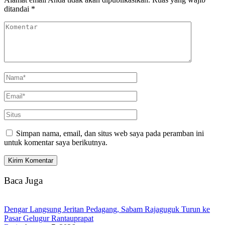
ditandai
*
Simpan nama, email, dan situs web saya pada peramban ini
untuk komentar saya berikutnya.
Baca Juga
Dengar Langsung Jeritan Pedagang, Sabam Rajaguguk Turun ke
Pasar Gelugur Rantauprapat