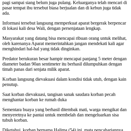
pagi sampai siang belum juga pulang. Keluarganya telah mencari di
pasar tempat ibu tersebut biasa berjualan dan di kebun juga tidak
ada.
Informasi tersebut langsung memperkuat aparat bergerak berpencar
di lokasi kali desa Wali, dengan persenjataan lengkap.
Masyarakat yang datang bisa mencapai ribuan orang untuk melihat,
oleh karenanya Aparat memerintahkan jangan mendekati kali agar
menghindari hal-hal yang tidak dinginkan.
Predator berukuran besar hampir mencapai panjang 5 meter dengan
diameter badan 90an sentimeter itu berhasil dilumpuhkan dengan
timah panas dari senjata milik aparat.
Korban langsung dievakuasi dalam kondisi tidak utuh, dengan kain
penutup.
Saat korban dievakuasi, tangisan sanak saudara korban pecah
menghantar korban ke rumah duka
Sementara buaya yang berhasil ditembak mati, warga mengikat dan
menyeretnya ke pantai untuk membelah dan mengeluarkan sisa
tubuh korban.
Diketahui, korban bernama Halima (54) ini, mata pencahariannya