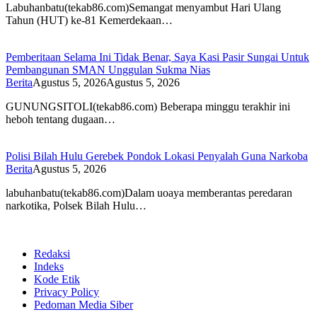
Labuhanbatu(tekab86.com)Semangat menyambut Hari Ulang
Tahun (HUT) ke-81 Kemerdekaan…
Pemberitaan Selama Ini Tidak Benar, Saya Kasi Pasir Sungai Untuk
Pembangunan SMAN Unggulan Sukma Nias
Berita
Agustus 5, 2026
Agustus 5, 2026
GUNUNGSITOLI(tekab86.com) Beberapa minggu terakhir ini
heboh tentang dugaan…
Polisi Bilah Hulu Gerebek Pondok Lokasi Penyalah Guna Narkoba
Berita
Agustus 5, 2026
labuhanbatu(tekab86.com)Dalam uoaya memberantas peredaran
narkotika, Polsek Bilah Hulu…
Redaksi
Indeks
Kode Etik
Privacy Policy
Pedoman Media Siber