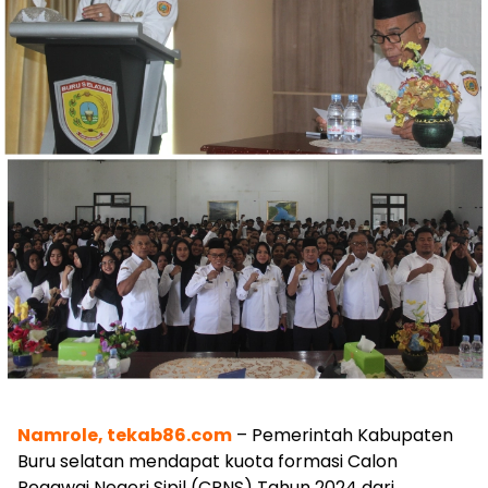
Namrole, tekab86.com
– Pemerintah Kabupaten
Buru selatan mendapat kuota formasi Calon
Pegawai Negeri Sipil (CPNS) Tahun 2024 dari