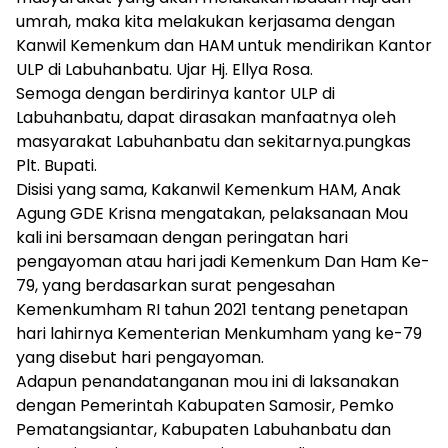
umrah, maka kita melakukan kerjasama dengan
Kanwil Kemenkum dan HAM untuk mendirikan Kantor
ULP di Labuhanbatu. Ujar Hj. Ellya Rosa.
Semoga dengan berdirinya kantor ULP di
Labuhanbatu, dapat dirasakan manfaatnya oleh
masyarakat Labuhanbatu dan sekitarnya.pungkas
Plt. Bupati.
Disisi yang sama, Kakanwil Kemenkum HAM, Anak
Agung GDE Krisna mengatakan, pelaksanaan Mou
kali ini bersamaan dengan peringatan hari
pengayoman atau hari jadi Kemenkum Dan Ham Ke-
79, yang berdasarkan surat pengesahan
Kemenkumham RI tahun 2021 tentang penetapan
hari lahirnya Kementerian Menkumham yang ke-79
yang disebut hari pengayoman.
Adapun penandatanganan mou ini di laksanakan
dengan Pemerintah Kabupaten Samosir, Pemko
Pematangsiantar, Kabupaten Labuhanbatu dan