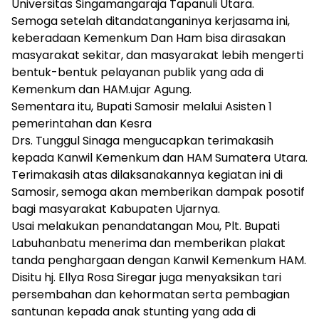
Universitas Singamangaraja Tapanuli Utara.
Semoga setelah ditandatanganinya kerjasama ini,
keberadaan Kemenkum Dan Ham bisa dirasakan
masyarakat sekitar, dan masyarakat lebih mengerti
bentuk-bentuk pelayanan publik yang ada di
Kemenkum dan HAM.ujar Agung.
Sementara itu, Bupati Samosir melalui Asisten 1
pemerintahan dan Kesra
Drs. Tunggul Sinaga mengucapkan terimakasih
kepada Kanwil Kemenkum dan HAM Sumatera Utara.
Terimakasih atas dilaksanakannya kegiatan ini di
Samosir, semoga akan memberikan dampak posotif
bagi masyarakat Kabupaten Ujarnya.
Usai melakukan penandatangan Mou, Plt. Bupati
Labuhanbatu menerima dan memberikan plakat
tanda penghargaan dengan Kanwil Kemenkum HAM.
Disitu hj. Ellya Rosa Siregar juga menyaksikan tari
persembahan dan kehormatan serta pembagian
santunan kepada anak stunting yang ada di