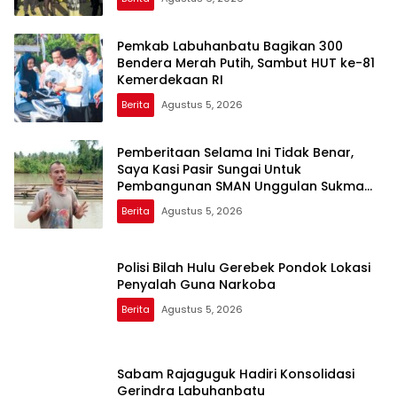
Pemkab Labuhanbatu Bagikan 300
Bendera Merah Putih, Sambut HUT ke-81
Kemerdekaan RI
Berita
Agustus 5, 2026
Pemberitaan Selama Ini Tidak Benar,
Saya Kasi Pasir Sungai Untuk
Pembangunan SMAN Unggulan Sukma
Nias
Berita
Agustus 5, 2026
Polisi Bilah Hulu Gerebek Pondok Lokasi
Penyalah Guna Narkoba
Berita
Agustus 5, 2026
Sabam Rajaguguk Hadiri Konsolidasi
Gerindra Labuhanbatu