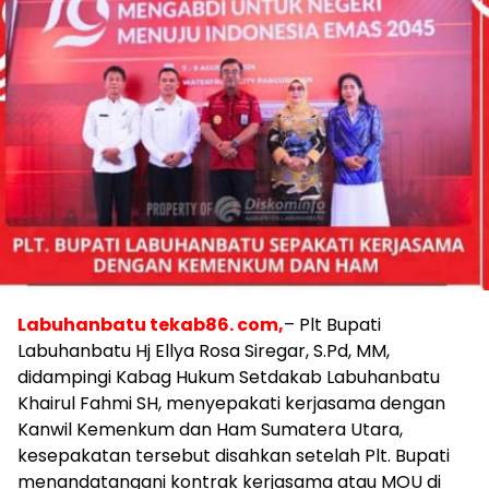
Labuhanbatu tekab86. com,
– Plt Bupati
Labuhanbatu Hj Ellya Rosa Siregar, S.Pd, MM,
didampingi Kabag Hukum Setdakab Labuhanbatu
Khairul Fahmi SH, menyepakati kerjasama dengan
Kanwil Kemenkum dan Ham Sumatera Utara,
kesepakatan tersebut disahkan setelah Plt. Bupati
menandatangani kontrak kerjasama atau MOU di