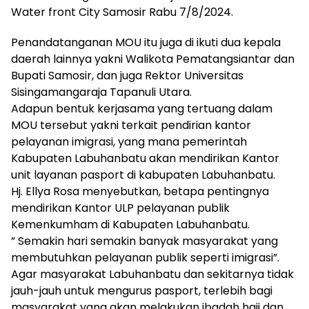
Water front City Samosir Rabu 7/8/2024.
Penandatanganan MOU itu juga di ikuti dua kepala
daerah lainnya yakni Walikota Pematangsiantar dan
Bupati Samosir, dan juga Rektor Universitas
Sisingamangaraja Tapanuli Utara.
Adapun bentuk kerjasama yang tertuang dalam
MOU tersebut yakni terkait pendirian kantor
pelayanan imigrasi, yang mana pemerintah
Kabupaten Labuhanbatu akan mendirikan Kantor
unit layanan pasport di kabupaten Labuhanbatu.
Hj. Ellya Rosa menyebutkan, betapa pentingnya
mendirikan Kantor ULP pelayanan publik
Kemenkumham di Kabupaten Labuhanbatu.
” Semakin hari semakin banyak masyarakat yang
membutuhkan pelayanan publik seperti imigrasi”.
Agar masyarakat Labuhanbatu dan sekitarnya tidak
jauh-jauh untuk mengurus pasport, terlebih bagi
masyarakat yang akan melakukan ibadah haji dan