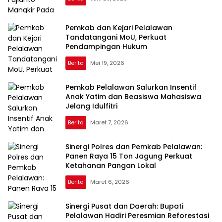
Pemkab dan Kejari Pelalawan
Tandatangani MoU, Perkuat
Pendampingan Hukum
Berita
Mei 19, 2026
Pemkab Pelalawan Salurkan Insentif
Anak Yatim dan Beasiswa Mahasiswa
Jelang Idulfitri
Berita
Maret 7, 2026
Sinergi Polres dan Pemkab Pelalawan:
Panen Raya 15 Ton Jagung Perkuat
Ketahanan Pangan Lokal
Berita
Maret 6, 2026
Sinergi Pusat dan Daerah: Bupati
Pelalawan Hadiri Peresmian Reforestasi