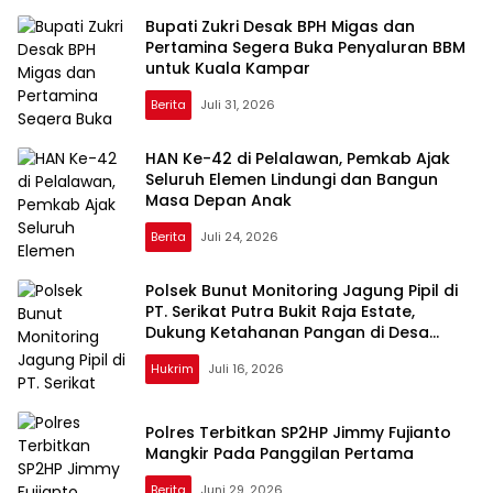
Bupati Zukri Desak BPH Migas dan
Pertamina Segera Buka Penyaluran BBM
untuk Kuala Kampar
Berita
Juli 31, 2026
HAN Ke-42 di Pelalawan, Pemkab Ajak
Seluruh Elemen Lindungi dan Bangun
Masa Depan Anak
Berita
Juli 24, 2026
Polsek Bunut Monitoring Jagung Pipil di
PT. Serikat Putra Bukit Raja Estate,
Dukung Ketahanan Pangan di Desa
Sialang Kayu Batu
Hukrim
Juli 16, 2026
Polres Terbitkan SP2HP Jimmy Fujianto
Mangkir Pada Panggilan Pertama
Berita
Juni 29, 2026