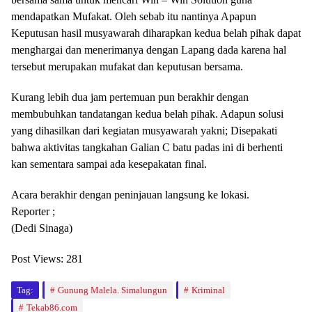
mendapatkan Mufakat. Oleh sebab itu nantinya Apapun
Keputusan hasil musyawarah diharapkan kedua belah pihak dapat
menghargai dan menerimanya dengan Lapang dada karena hal
tersebut merupakan mufakat dan keputusan bersama.
Kurang lebih dua jam pertemuan pun berakhir dengan
membubuhkan tandatangan kedua belah pihak. Adapun solusi
yang dihasilkan dari kegiatan musyawarah yakni; Disepakati
bahwa aktivitas tangkahan Galian C batu padas ini di berhenti
kan sementara sampai ada kesepakatan final.
Acara berakhir dengan peninjauan langsung ke lokasi.
Reporter ;
(Dedi Sinaga)
Post Views:
281
Tag:
Gunung Malela. Simalungun
Kriminal
Tekab86.com