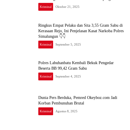
Kriminal
Oktober 21, 2025
Ringkus Empat Pelaku dan Sita 3,55 Gram Sabu di
Kerasaan Rejo, Ini Penjelasan Kasat Narkoba Polres
Simalungun 👇👇
Kriminal
September 5, 2025
Polres Labuhanbatu Kembali Bekuk Pengedar
Beserta BB 99,42 Gram Sabu
Kriminal
September 4, 2025
Dunia Pers Berduka, Pemred Okeyboz.com Jadi
Korban Pembunuhan Brutal
Kriminal
Agustus 8, 2025