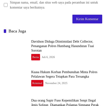
Simpan nama, email, dan situs web saya pada peramban ini untuk
komentar saya berikutnya.
Baca Juga
Davidson Diduga Diintimidasi Debt Collector,
Penanganan Polres Humbang Hasundutan Tuai
Sorotan
Berita
Juli 6, 2026
Kuasa Hukum Korban Pembunuhan Minta Polres
Pelalawan Segera Tetapkan Para Tersangka
Kriminal
November 24, 2025
Dua orang Supir Fuso Kepemilikan Senpi Ilegal
Jenis Sofgun Diamankan Polantas Simpang Perak