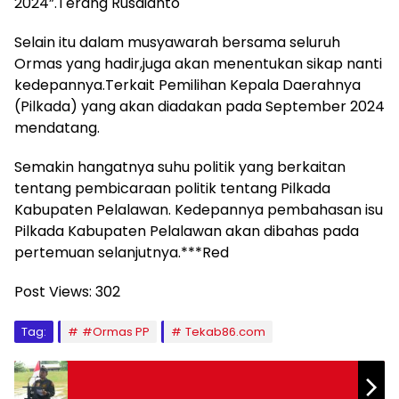
2024”.Terang Rusdianto
Selain itu dalam musyawarah bersama seluruh
Ormas yang hadir,juga akan menentukan sikap nanti
kedepannya.Terkait Pemilihan Kepala Daerahnya
(Pilkada) yang akan diadakan pada September 2024
mendatang.
Semakin hangatnya suhu politik yang berkaitan
tentang pembicaraan politik tentang Pilkada
Kabupaten Pelalawan. Kedepannya pembahasan isu
Pilkada Kabupaten Pelalawan akan dibahas pada
pertemuan selanjutnya.***Red
Post Views:
302
Tag:
#Ormas PP
Tekab86.com