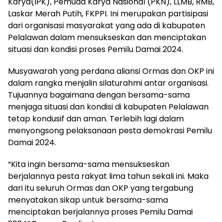
Karya(IPK), Pemuda Karya Nasional (PKN), LLMB, RMB,
Laskar Merah Putih, FKPPI. Ini merupakan partisipasi
dari organisasi masyarakat yang ada di kabupaten
Pelalawan dalam mensukseskan dan menciptakan
situasi dan kondisi proses Pemilu Damai 2024.
Musyawarah yang perdana aliansi Ormas dan OKP ini
dalam rangka menjalin silaturahmi antar organisasi.
Tujuannya bagaimana dengan bersama-sama
menjaga situasi dan kondisi di kabupaten Pelalawan
tetap kondusif dan aman. Terlebih lagi dalam
menyongsong pelaksanaan pesta demokrasi Pemilu
Damai 2024.
“Kita ingin bersama-sama mensukseskan
berjalannya pesta rakyat lima tahun sekali ini. Maka
dari itu seluruh Ormas dan OKP yang tergabung
menyatakan sikap untuk bersama-sama
menciptakan berjalannya proses Pemilu Damai