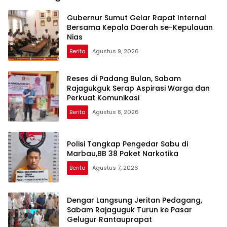
Gubernur Sumut Gelar Rapat Internal
Bersama Kepala Daerah se-Kepulauan
Nias
Berita
Agustus 9, 2026
Reses di Padang Bulan, Sabam
Rajagukguk Serap Aspirasi Warga dan
Perkuat Komunikasi
Berita
Agustus 8, 2026
Polisi Tangkap Pengedar Sabu di
Marbau,BB 38 Paket Narkotika
Berita
Agustus 7, 2026
Dengar Langsung Jeritan Pedagang,
Sabam Rajaguguk Turun ke Pasar
Gelugur Rantauprapat