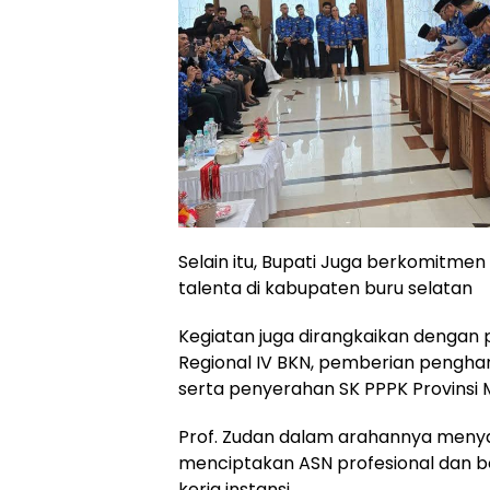
Selain itu, Bupati Juga berkomit
talenta di kabupaten buru selatan
Kegiatan juga dirangkaikan dengan 
Regional IV BKN, pemberian penghar
serta penyerahan SK PPPK Provinsi 
Prof. Zudan dalam arahannya meny
menciptakan ASN profesional dan be
kerja instansi.