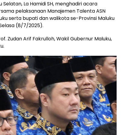
u Selatan, La Hamidi SH, menghadiri acara
rsama pelaksanaan Manajemen Talenta ASN
ku serta bupati dan walikota se-Provinsi Maluku
Selasa (8/7/2025).
rof. Zudan Arif Fakrulloh, Wakil Gubernur Maluku,
u.