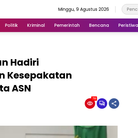
Minggu, 9 Agustus 2026
Politik
Kriminal
Pemerintah
Bencana
Peristiw
n Hadiri
n Kesepakatan
ta ASN
718