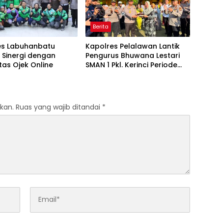
Berita
es Labuhanbatu
Kapolres Pelalawan Lantik
 Sinergi dengan
Pengurus Bhuwana Lestari
as Ojek Online
SMAN 1 Pkl. Kerinci Periode
2026-2027
kan.
Ruas yang wajib ditandai
*