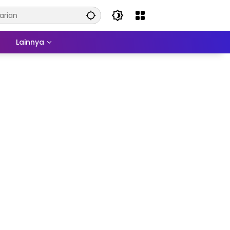
a
Lainnya