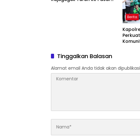
Gelugur Rantauprapat
Berita
Kapolr
Perkuat
Komunit
Tinggalkan Balasan
Alamat email Anda tidak akan dipublikasi