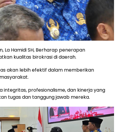
an, La Hamidi SH, Berharap penerapan
an kualitas birokrasi di daerah.
itas akan lebih efektif dalam memberikan
 masyarakat.
ntegritas, profesionalisme, dan kinerja yang
kan tugas dan tanggung jawab mereka.