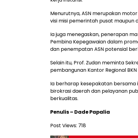
Menurutnya, ASN merupakan motor 
visi misi pemerintah pusat maupun 
Ia juga menegaskan, penerapan m
Pembina Kepegawaian dalam promo
dan penempatan ASN potensial berki
Selain itu, Prof. Zudan meminta Se
pembangunan Kantor Regional BKN di
Ia berharap kesepakatan bersama i
birokrasi daerah dan pelayanan pub
berkualitas.
Penulis – Dade Papalia
Post Views:
718