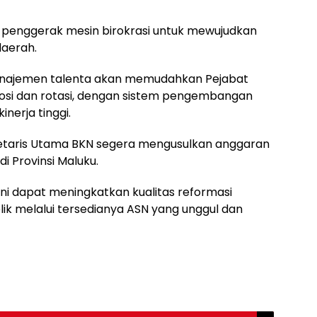
penggerak mesin birokrasi untuk mewujudkan
daerah.
anajemen talenta akan memudahkan Pejabat
si dan rotasi, dengan sistem pengembangan
nerja tinggi.
kretaris Utama BKN segera mengusulkan anggaran
 Provinsi Maluku.
ni dapat meningkatkan kualitas reformasi
lik melalui tersedianya ASN yang unggul dan