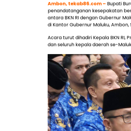
Ambon, tekab86.com –
Bupati Bur
penandatanganan kesepakatan be
antara BKN RI dengan Gubernur Malu
di Kantor Gubernur Maluku, Ambon, 
Acara turut dihadiri Kepala BKN RI, P
dan seluruh kepala daerah se-Maluk