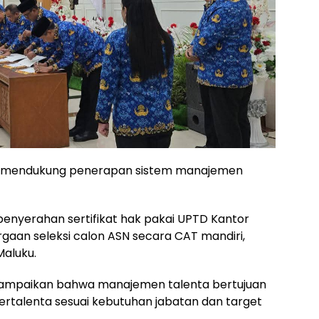
men mendukung penerapan sistem manajemen
penyerahan sertifikat hak pakai UPTD Kantor
gaan seleksi calon ASN secara CAT mandiri,
Maluku.
ampaikan bahwa manajemen talenta bertujuan
rtalenta sesuai kebutuhan jabatan dan target