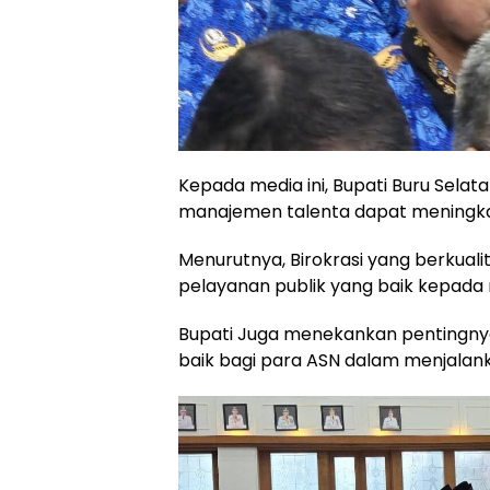
Kepada media ini, Bupati Buru Selat
manajemen talenta dapat meningkatk
Menurutnya, Birokrasi yang berkual
pelayanan publik yang baik kepada
Bupati Juga menekankan pentingnya i
baik bagi para ASN dalam menjalan