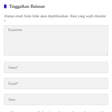
Tinggalkan Balasan
Alamat email Anda tidak akan dipublikasikan.
Ruas yang wajib ditandai
*