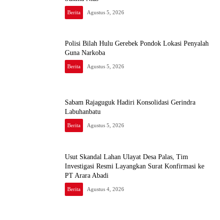
Berita
Agustus 5, 2026
Polisi Bilah Hulu Gerebek Pondok Lokasi Penyalah
Guna Narkoba
Berita
Agustus 5, 2026
Sabam Rajaguguk Hadiri Konsolidasi Gerindra
Labuhanbatu
Berita
Agustus 5, 2026
Usut Skandal Lahan Ulayat Desa Palas, Tim
Investigasi Resmi Layangkan Surat Konfirmasi ke
PT Arara Abadi
Berita
Agustus 4, 2026