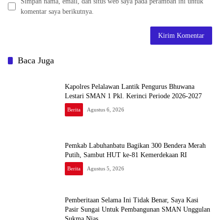
Simpan nama, email, dan situs web saya pada peramban ini untuk
komentar saya berikutnya.
Baca Juga
Kapolres Pelalawan Lantik Pengurus Bhuwana
Lestari SMAN 1 Pkl. Kerinci Periode 2026-2027
Berita
Agustus 6, 2026
Pemkab Labuhanbatu Bagikan 300 Bendera Merah
Putih, Sambut HUT ke-81 Kemerdekaan RI
Berita
Agustus 5, 2026
Pemberitaan Selama Ini Tidak Benar, Saya Kasi
Pasir Sungai Untuk Pembangunan SMAN Unggulan
Sukma Nias