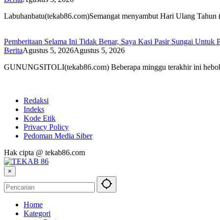
Labuhanbatu(tekab86.com)Semangat menyambut Hari Ulang Tahu
Pemberitaan Selama Ini Tidak Benar, Saya Kasi Pasir Sungai Un
Berita
Agustus 5, 2026
Agustus 5, 2026
GUNUNGSITOLI(tekab86.com) Beberapa minggu terakhir ini hebo
Redaksi
Indeks
Kode Etik
Privacy Policy
Pedoman Media Siber
Hak cipta @ tekab86.com
×
Home
Kategori