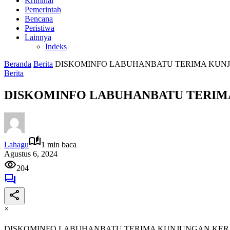
Kriminal
Pemerintah
Bencana
Peristiwa
Lainnya
Indeks
Beranda
Berita
DISKOMINFO LABUHANBATU TERIMA KUNJ
Berita
DISKOMINFO LABUHANBATU TERIM
Lahagu
1 min baca
Agustus 6, 2024
204
×
DISKOMINFO LABUHANBATU TERIMA KUNJUNGAN KERJ