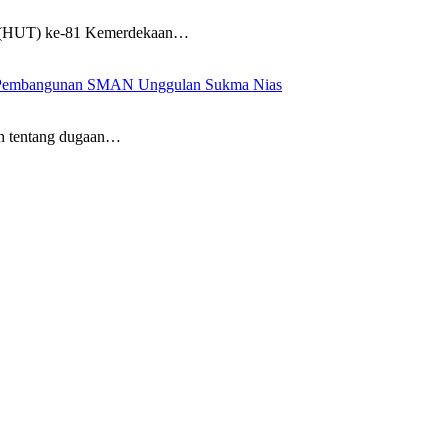
n (HUT) ke-81 Kemerdekaan…
tuk Pembangunan SMAN Unggulan Sukma Nias
h tentang dugaan…