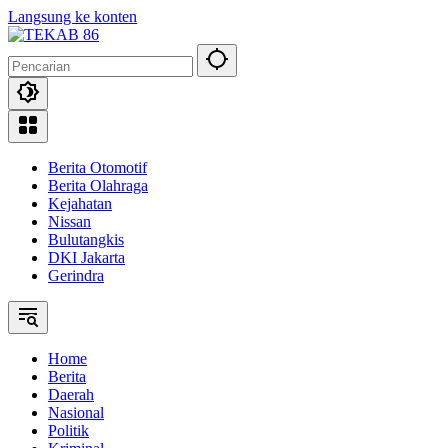
Langsung ke konten
Berita Otomotif
Berita Olahraga
Kejahatan
Nissan
Bulutangkis
DKI Jakarta
Gerindra
Home
Berita
Daerah
Nasional
Politik