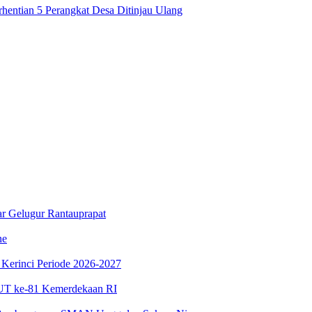
ntian 5 Perangkat Desa Ditinjau Ulang
r Gelugur Rantauprapat
ne
Kerinci Periode 2026-2027
UT ke-81 Kemerdekaan RI