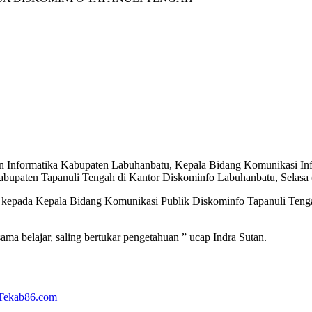
Informatika Kabupaten Labuhanbatu, Kepala Bidang Komunikasi Informa
abupaten Tapanuli Tengah di Kantor Diskominfo Labuhanbatu, Selasa 
kepada Kepala Bidang Komunikasi Publik Diskominfo Tapanuli Tengah
ama belajar, saling bertukar pengetahuan ” ucap Indra Sutan.
Tekab86.com