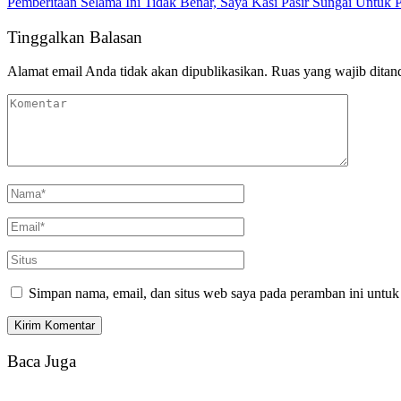
Pemberitaan Selama Ini Tidak Benar, Saya Kasi Pasir Sungai Un
Tinggalkan Balasan
Alamat email Anda tidak akan dipublikasikan.
Ruas yang wajib ditan
Simpan nama, email, dan situs web saya pada peramban ini untuk
Baca Juga