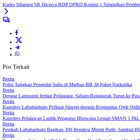
Kades Sibargot SR Dicerca RDP DPRD Komisi 1 Simpulkan Pemberhe
Pos Terkait
Berita
Polisi Tangkap Pengedar Sabu di Marbau,BB 38 Paket Narkotika
Berita
Dengar Langsung Jeritan Pedagang, Sabam Rajaguguk Turun ke Pasa
Berita
Kapolres Labuhanbatu Perkuat Sinergi dengan Komunitas Ojek Onli
Berita
Kapolres Pelalawan Lantik Pengurus Bhuwana Lestari SMAN 1 Pkl. 
Berita
Pemkab Labuhanbatu Bagikan 300 Bendera Merah Putih, Sambut H
Berita