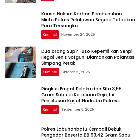
Kuasa Hukum Korban Pembunuhan
Minta Polres Pelalawan Segera Tetapkan
Para Tersangka
Kriminal
November 24, 2025
Dua orang Supir Fuso Kepemilikan Senpi
Ilegal Jenis Sofgun Diamankan Polantas
Simpang Perak
Kriminal
Oktober 21, 2025
Ringkus Empat Pelaku dan Sita 3,55
Gram Sabu di Kerasaan Rejo, Ini
Penjelasan Kasat Narkoba Polres
Simalungun 👇👇
Kriminal
September 5, 2025
Polres Labuhanbatu Kembali Bekuk
Pengedar Beserta BB 99,42 Gram Sabu