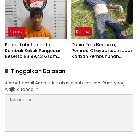
Polres Simalungun 👇👇
Kriminal
Kriminal
Polres Labuhanbatu
Dunia Pers Berduka,
Kembali Bekuk Pengedar
Pemred Okeyboz.com Jadi
Beserta BB 99,42 Gram
Korban Pembunuhan
Sabu
Brutal
Tinggalkan Balasan
Alamat email Anda tidak akan dipublikasikan.
Ruas yang
wajib ditandai
*