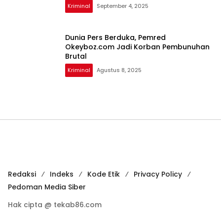
Kriminal
September 4, 2025
Dunia Pers Berduka, Pemred
Okeyboz.com Jadi Korban Pembunuhan
Brutal
Kriminal
Agustus 8, 2025
Redaksi
Indeks
Kode Etik
Privacy Policy
Pedoman Media Siber
Hak cipta @ tekab86.com