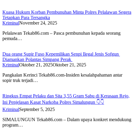
Kuasa Hukum Korban Pembunuhan Minta Polres Pelalawan Segera
Tetapkan Para Tersangka
Kriminal
November 24, 2025
Pelalawan Tekab86.com – Pasca pembunuhan kepada seorang
pemuda…
Dua orang Supir Fuso Kepemilikan Senpi Ilegal Jenis Sofgun
Diamankan Polantas Simpang Perak
Kriminal
Oktober 21, 2025
Oktober 21, 2025
Pangkalan Kerinci Tekab86.com-Insiden kesalahpahaman antar
sopir truk terjadi…
Ringkus Empat Pelaku dan Sita 3,55 Gram Sabu di Kerasaan Rejo,
Ini Penjelasan Kasat Narkoba Polres Simalungun 👇👇
Kriminal
September 5, 2025
SIMALUNGUN Tekab86.com – Dalam upaya konkret mendukung
program…