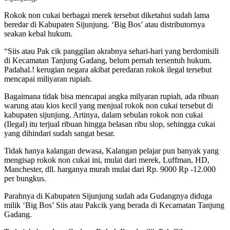
Rokok non cukai berbagai merek tersebut diketahui sudah lama
beredar di Kabupaten Sijunjung. ‘Big Bos’ atau distributornya
seakan kebal hukum.
“Siis atau Pak cik panggilan akrabnya sehari-hari yang berdomisili
di Kecamatan Tanjung Gadang, belum pernah tersentuh hukum.
Padahal.! kerugian negara akibat peredaran rokok ilegal tersebut
mencapai miliyaran rupiah.
Bagaimana tidak bisa mencapai angka milyaran rupiah, ada ribuan
warung atau kios kecil yang menjual rokok non cukai tersebut di
kabupaten sijunjung. Artinya, dalam sebulan rokok non cukai
(Ilegal) itu terjual ribuan hingga belasan ribu slop, sehingga cukai
yang dihindari sudah sangat besar.
Tidak hanya kalangan dewasa, Kalangan pelajar pun banyak yang
mengisap rokok non cukai ini, mulai dari merek, Luffman, HD,
Manchester, dll. harganya murah mulai dari Rp. 9000 Rp -12.000
per bungkus.
Parahnya di Kabupaten Sijunjung sudah ada Gudangnya diduga
milik ‘Big Bos’ Siis atau Pakcik yang berada di Kecamatan Tanjung
Gadang.