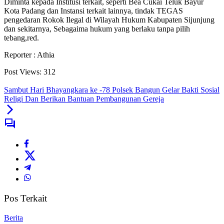
Diminta kepada Institusi terkait, seperti Bea Cukai Teluk Bayur
Kota Padang dan Instansi terkait lainnya, tindak TEGAS
pengedaran Rokok Ilegal di Wilayah Hukum Kabupaten Sijunjung
dan sekitarnya, Sebagaima hukum yang berlaku tanpa pilih
tebang,red.
Reporter : Athia
Post Views:
312
Sambut Hari Bhayangkara ke -78 Polsek Bangun Gelar Bakti Sosial
Religi Dan Berikan Bantuan Pembangunan Gereja
Pos Terkait
Berita