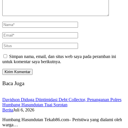
Simpan nama, email, dan situs web saya pada peramban ini
untuk komentar saya berikutnya.
Baca Juga
Davidson Diduga Diintimidasi Debt Collector, Penanganan Polres
Humbang Hasundutan Tuai Sorotan
Berita
Juli 6, 2026
Humbang Hasundutan Tekab86.com– Peristiwa yang dialami oleh
warga…