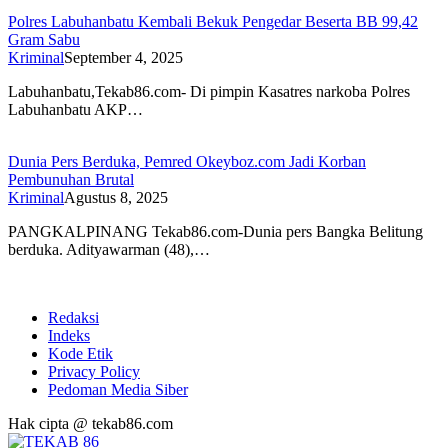
Polres Labuhanbatu Kembali Bekuk Pengedar Beserta BB 99,42
Gram Sabu
Kriminal
September 4, 2025
Labuhanbatu,Tekab86.com- Di pimpin Kasatres narkoba Polres
Labuhanbatu AKP…
Dunia Pers Berduka, Pemred Okeyboz.com Jadi Korban
Pembunuhan Brutal
Kriminal
Agustus 8, 2025
PANGKALPINANG Tekab86.com-Dunia pers Bangka Belitung
berduka. Adityawarman (48),…
Redaksi
Indeks
Kode Etik
Privacy Policy
Pedoman Media Siber
Hak cipta @ tekab86.com