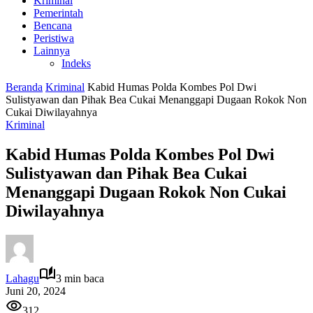
Kriminal
Pemerintah
Bencana
Peristiwa
Lainnya
Indeks
Beranda
Kriminal
Kabid Humas Polda Kombes Pol Dwi
Sulistyawan dan Pihak Bea Cukai Menanggapi Dugaan Rokok Non
Cukai Diwilayahnya
Kriminal
Kabid Humas Polda Kombes Pol Dwi
Sulistyawan dan Pihak Bea Cukai
Menanggapi Dugaan Rokok Non Cukai
Diwilayahnya
Lahagu
3 min baca
Juni 20, 2024
312