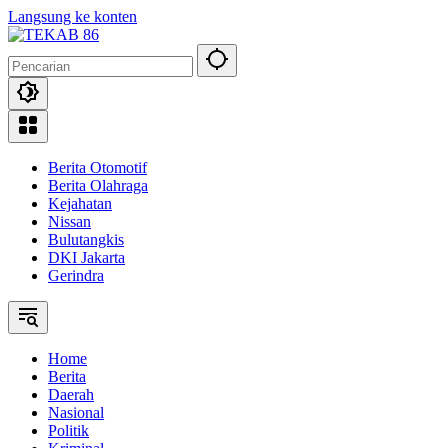
Langsung ke konten
Berita Otomotif
Berita Olahraga
Kejahatan
Nissan
Bulutangkis
DKI Jakarta
Gerindra
Home
Berita
Daerah
Nasional
Politik