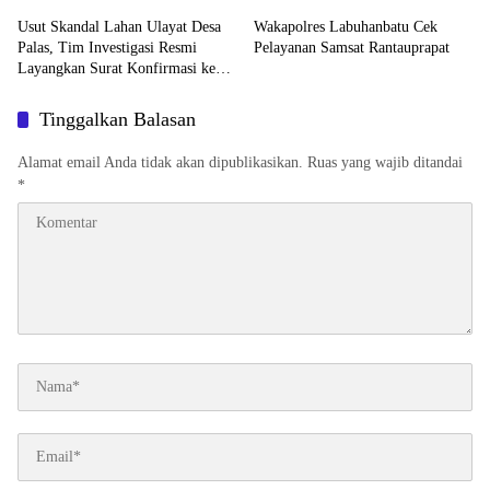
Usut Skandal Lahan Ulayat Desa
Wakapolres Labuhanbatu Cek
Palas, Tim Investigasi Resmi
Pelayanan Samsat Rantauprapat
Layangkan Surat Konfirmasi ke
PT Arara Abadi
Tinggalkan Balasan
Alamat email Anda tidak akan dipublikasikan.
Ruas yang wajib ditandai
*