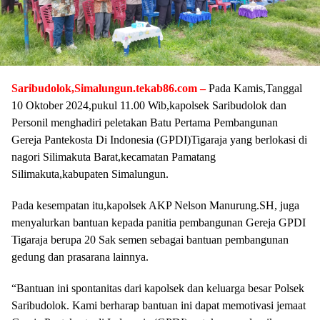
Saribudolok,Simalungun.tekab86.com –
Pada Kamis,Tanggal
10 Oktober 2024,pukul 11.00 Wib,kapolsek Saribudolok dan
Personil menghadiri peletakan Batu Pertama Pembangunan
Gereja Pantekosta Di Indonesia (GPDI)Tigaraja yang berlokasi di
nagori Silimakuta Barat,kecamatan Pamatang
Silimakuta,kabupaten Simalungun.
Pada kesempatan itu,kapolsek AKP Nelson Manurung.SH, juga
menyalurkan bantuan kepada panitia pembangunan Gereja GPDI
Tigaraja berupa 20 Sak semen sebagai bantuan pembangunan
gedung dan prasarana lainnya.
“Bantuan ini spontanitas dari kapolsek dan keluarga besar Polsek
Saribudolok. Kami berharap bantuan ini dapat memotivasi jemaat