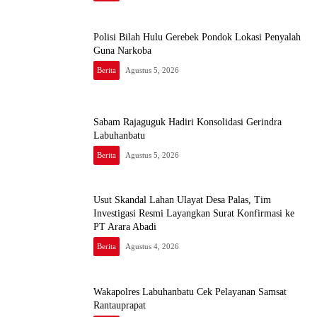
Polisi Bilah Hulu Gerebek Pondok Lokasi Penyalah
Guna Narkoba
Berita
Agustus 5, 2026
Sabam Rajaguguk Hadiri Konsolidasi Gerindra
Labuhanbatu
Berita
Agustus 5, 2026
Usut Skandal Lahan Ulayat Desa Palas, Tim
Investigasi Resmi Layangkan Surat Konfirmasi ke
PT Arara Abadi
Berita
Agustus 4, 2026
Wakapolres Labuhanbatu Cek Pelayanan Samsat
Rantauprapat