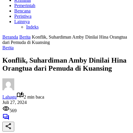
Kriminal
Pemerintah
Bencana
Peristiwa
Lainnya
Indeks
Beranda
Berita
Konflik, Suhardiman Amby Dinilai Hina Orangtua
dari Pemuda di Kuansing
Berita
Konflik, Suhardiman Amby Dinilai Hina
Orangtua dari Pemuda di Kuansing
Lahagu
2 min baca
Juli 27, 2024
569