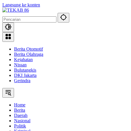
Langsung ke konten
Berita Otomotif
Berita Olahraga
Kejahatan
Nissan
Bulutangkis
DKI Jakarta
Gerindra
Home
Berita
Daerah
Nasional
Politik