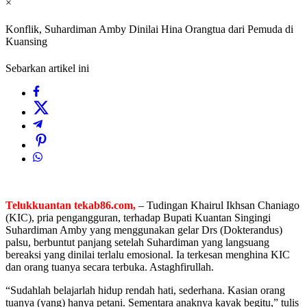
×
Konflik, Suhardiman Amby Dinilai Hina Orangtua dari Pemuda di
Kuansing
Sebarkan artikel ini
Telukkuantan tekab86.com,
– Tudingan Khairul Ikhsan Chaniago
(KIC), pria pengangguran, terhadap Bupati Kuantan Singingi
Suhardiman Amby yang menggunakan gelar Drs (Dokterandus)
palsu, berbuntut panjang setelah Suhardiman yang langsuang
bereaksi yang dinilai terlalu emosional. Ia terkesan menghina KIC
dan orang tuanya secara terbuka. Astaghfirullah.
“Sudahlah belajarlah hidup rendah hati, sederhana. Kasian orang
tuanya (yang) hanya petani. Sementara anaknya kayak begitu,” tulis