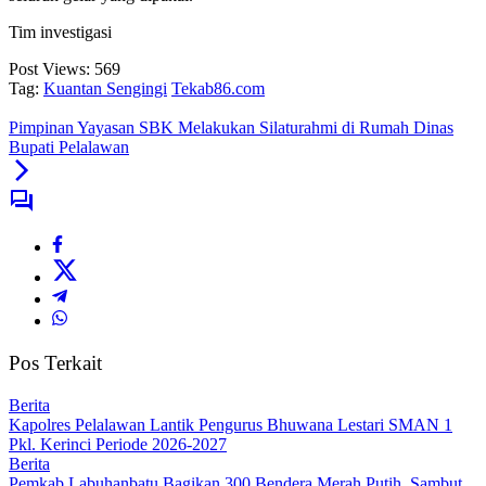
Tim investigasi
Post Views:
569
Tag:
Kuantan Sengingi
Tekab86.com
Pimpinan Yayasan SBK Melakukan Silaturahmi di Rumah Dinas
Bupati Pelalawan
Pos Terkait
Berita
Kapolres Pelalawan Lantik Pengurus Bhuwana Lestari SMAN 1
Pkl. Kerinci Periode 2026-2027
Berita
Pemkab Labuhanbatu Bagikan 300 Bendera Merah Putih, Sambut