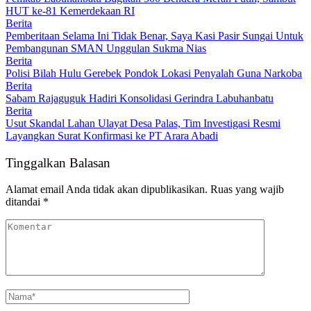
HUT ke-81 Kemerdekaan RI
Berita
Pemberitaan Selama Ini Tidak Benar, Saya Kasi Pasir Sungai Untuk
Pembangunan SMAN Unggulan Sukma Nias
Berita
Polisi Bilah Hulu Gerebek Pondok Lokasi Penyalah Guna Narkoba
Berita
Sabam Rajaguguk Hadiri Konsolidasi Gerindra Labuhanbatu
Berita
Usut Skandal Lahan Ulayat Desa Palas, Tim Investigasi Resmi
Layangkan Surat Konfirmasi ke PT Arara Abadi
Tinggalkan Balasan
Alamat email Anda tidak akan dipublikasikan.
Ruas yang wajib
ditandai
*