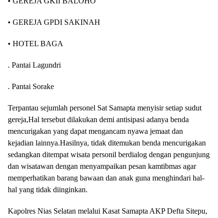
• GEREJA GKII BALOHO
• GEREJA GPDI SAKINAH
• HOTEL BAGA
. Pantai Lagundri
. Pantai Sorake
Terpantau sejumlah personel Sat Samapta menyisir setiap sudut
gereja,Hal tersebut dilakukan demi antisipasi adanya benda
mencurigakan yang dapat mengancam nyawa jemaat dan
kejadian lainnya.Hasilnya, tidak ditemukan benda mencurigakan
sedangkan ditempat wisata personil berdialog dengan pengunjung
dan wisatawan dengan menyampaikan pesan kamtibmas agar
memperhatikan barang bawaan dan anak guna menghindari hal-
hal yang tidak diinginkan.
Kapolres Nias Selatan melalui Kasat Samapta AKP Defta Sitepu,