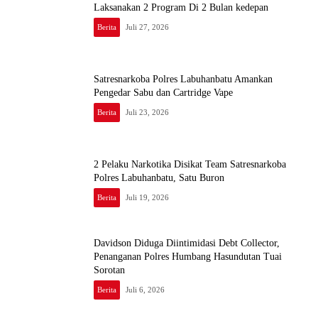
Laksanakan 2 Program Di 2 Bulan kedepan
Berita
Juli 27, 2026
Satresnarkoba Polres Labuhanbatu Amankan
Pengedar Sabu dan Cartridge Vape
Berita
Juli 23, 2026
2 Pelaku Narkotika Disikat Team Satresnarkoba
Polres Labuhanbatu, Satu Buron
Berita
Juli 19, 2026
Davidson Diduga Diintimidasi Debt Collector,
Penanganan Polres Humbang Hasundutan Tuai
Sorotan
Berita
Juli 6, 2026