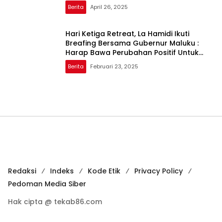
Berita
April 26, 2025
Hari Ketiga Retreat, La Hamidi Ikuti
Breafing Bersama Gubernur Maluku :
Harap Bawa Perubahan Positif Untuk
Rakyat Bursel
Berita
Februari 23, 2025
Redaksi
Indeks
Kode Etik
Privacy Policy
Pedoman Media Siber
Hak cipta @ tekab86.com