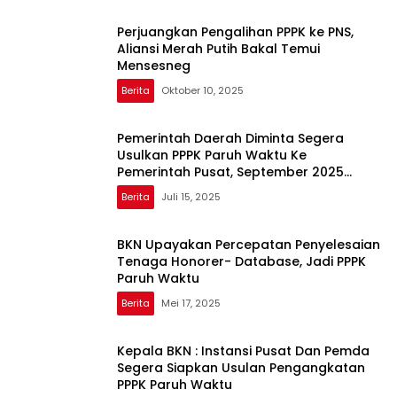
Perjuangkan Pengalihan PPPK ke PNS,
Aliansi Merah Putih Bakal Temui
Mensesneg
Berita
Oktober 10, 2025
Pemerintah Daerah Diminta Segera
Usulkan PPPK Paruh Waktu Ke
Pemerintah Pusat, September 2025
Batas Maksimal
Berita
Juli 15, 2025
BKN Upayakan Percepatan Penyelesaian
Tenaga Honorer- Database, Jadi PPPK
Paruh Waktu
Berita
Mei 17, 2025
Kepala BKN : Instansi Pusat Dan Pemda
Segera Siapkan Usulan Pengangkatan
PPPK Paruh Waktu