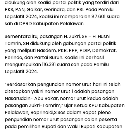
didukung oleh koalisi partai politik yang terdiri dari
PKS, PAN, Golkar, Gerindra, dan PSI. Pada Pemilu
Legislatif 2024, koalisi ini memperoleh 87.601 suara
sah di DPRD Kabupaten Pelalawan.
Sementara itu, pasangan H. Zukri, SE – H. Husni
Tamrin, SH didukung oleh gabungan partai politik
yang meliputi Nasdem, PKB, PPP, PDIP, Demokrat,
Perindo, dan Partai Buruh. Koalisi ini berhasil
mengumpulkan 116.381 suara sah pada Pemilu
Legislatif 2024.
“Berdasarkan pengundian nomor urut hari ini telah
ditetapkan yakni nomor urut 1 adalah pasangan
Nasaruddin- Abu Bakar, nomor urut kedua adalah
pasangan Zukri-Tamrim,” ujar Ketua KPU Kabupaten
Pelalawan, Baprinaldi,S.Sos dalam Rapat pleno
pengundian nomor urut pasangan calon peserta
pada pemilihan Bupati dan Wakil Bupati Kabupaten