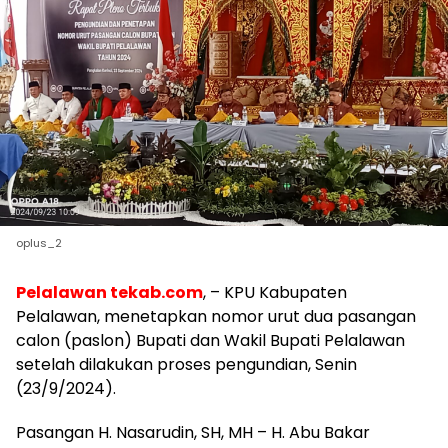
oplus_2
Pelalawan tekab.com
, – KPU Kabupaten
Pelalawan, menetapkan nomor urut dua pasangan
calon (paslon) Bupati dan Wakil Bupati Pelalawan
setelah dilakukan proses pengundian, Senin
(23/9/2024).
Pasangan H. Nasarudin, SH, MH – H. Abu Bakar