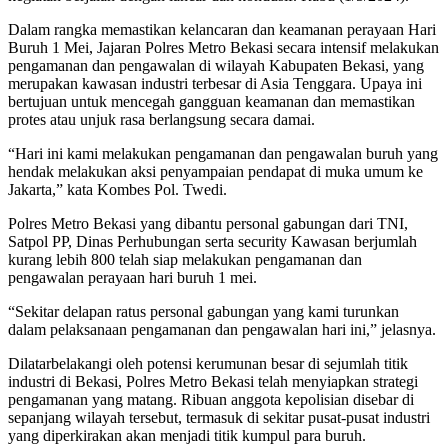
Dalam rangka memastikan kelancaran dan keamanan perayaan Hari
Buruh 1 Mei, Jajaran Polres Metro Bekasi secara intensif melakukan
pengamanan dan pengawalan di wilayah Kabupaten Bekasi, yang
merupakan kawasan industri terbesar di Asia Tenggara. Upaya ini
bertujuan untuk mencegah gangguan keamanan dan memastikan
protes atau unjuk rasa berlangsung secara damai.
“Hari ini kami melakukan pengamanan dan pengawalan buruh yang
hendak melakukan aksi penyampaian pendapat di muka umum ke
Jakarta,” kata Kombes Pol. Twedi.
Polres Metro Bekasi yang dibantu personal gabungan dari TNI,
Satpol PP, Dinas Perhubungan serta security Kawasan berjumlah
kurang lebih 800 telah siap melakukan pengamanan dan
pengawalan perayaan hari buruh 1 mei.
“Sekitar delapan ratus personal gabungan yang kami turunkan
dalam pelaksanaan pengamanan dan pengawalan hari ini,” jelasnya.
Dilatarbelakangi oleh potensi kerumunan besar di sejumlah titik
industri di Bekasi, Polres Metro Bekasi telah menyiapkan strategi
pengamanan yang matang. Ribuan anggota kepolisian disebar di
sepanjang wilayah tersebut, termasuk di sekitar pusat-pusat industri
yang diperkirakan akan menjadi titik kumpul para buruh.