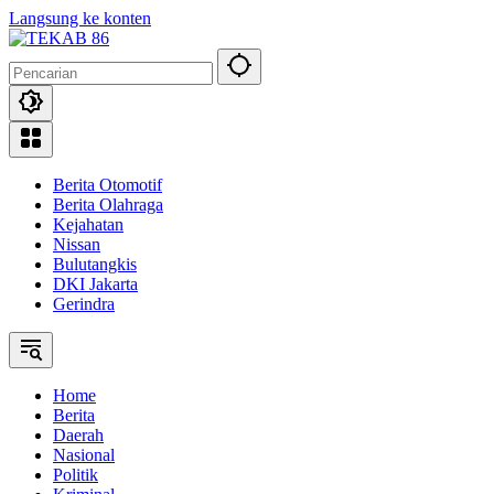
Langsung ke konten
Berita Otomotif
Berita Olahraga
Kejahatan
Nissan
Bulutangkis
DKI Jakarta
Gerindra
Home
Berita
Daerah
Nasional
Politik