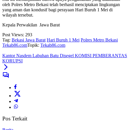
oleh Polres Metro Bekasi telah berhasil menciptakan lingkungan
yang aman dan kondusif bagi perayaan Hari Buruh 1 Mei di
wilayah tersebut.
Kepala Perwakilan Jawa Barat
Post Views:
293
Tag:
Bekasi Jawa Barat
Hari Buruh 1 Mei
Polres Metro Bekasi
Tekab86.com
Topik:
Tekab86.com
Kantor Nasdem Labuhan Batu Disegel KOMISI PEMBERANTAS
KORUPSI
Pos Terkait
Berita