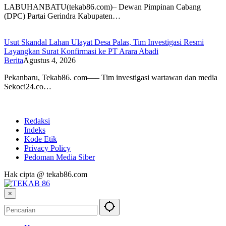
LABUHANBATU(tekab86.com)– Dewan Pimpinan Cabang
(DPC) Partai Gerindra Kabupaten…
Usut Skandal Lahan Ulayat Desa Palas, Tim Investigasi Resmi
Layangkan Surat Konfirmasi ke PT Arara Abadi
Berita
Agustus 4, 2026
Pekanbaru, Tekab86. com—– Tim investigasi wartawan dan media
⁠Sekoci24.co…
Redaksi
Indeks
Kode Etik
Privacy Policy
Pedoman Media Siber
Hak cipta @ tekab86.com
×