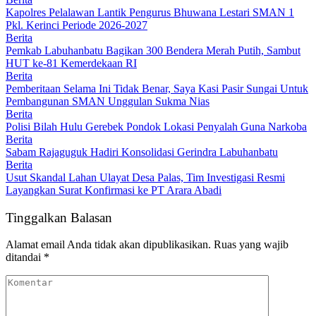
Kapolres Pelalawan Lantik Pengurus Bhuwana Lestari SMAN 1
Pkl. Kerinci Periode 2026-2027
Berita
Pemkab Labuhanbatu Bagikan 300 Bendera Merah Putih, Sambut
HUT ke-81 Kemerdekaan RI
Berita
Pemberitaan Selama Ini Tidak Benar, Saya Kasi Pasir Sungai Untuk
Pembangunan SMAN Unggulan Sukma Nias
Berita
Polisi Bilah Hulu Gerebek Pondok Lokasi Penyalah Guna Narkoba
Berita
Sabam Rajaguguk Hadiri Konsolidasi Gerindra Labuhanbatu
Berita
Usut Skandal Lahan Ulayat Desa Palas, Tim Investigasi Resmi
Layangkan Surat Konfirmasi ke PT Arara Abadi
Tinggalkan Balasan
Alamat email Anda tidak akan dipublikasikan.
Ruas yang wajib
ditandai
*