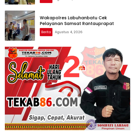
Wakapolres Labuhanbatu Cek
Pelayanan Samsat Rantauprapat
Berita
Agustus 4, 2026