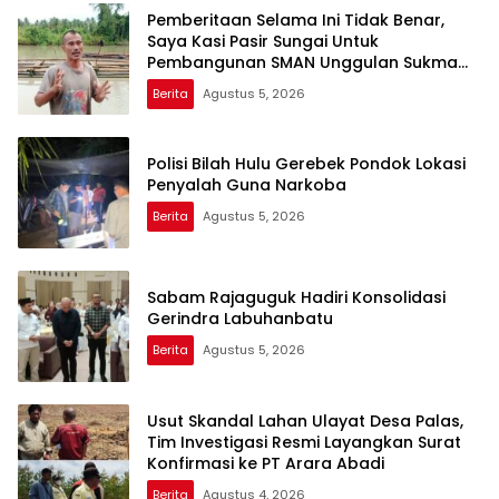
Pemberitaan Selama Ini Tidak Benar,
Saya Kasi Pasir Sungai Untuk
Pembangunan SMAN Unggulan Sukma
Nias
Berita
Agustus 5, 2026
Polisi Bilah Hulu Gerebek Pondok Lokasi
Penyalah Guna Narkoba
Berita
Agustus 5, 2026
Sabam Rajaguguk Hadiri Konsolidasi
Gerindra Labuhanbatu
Berita
Agustus 5, 2026
Usut Skandal Lahan Ulayat Desa Palas,
Tim Investigasi Resmi Layangkan Surat
Konfirmasi ke PT Arara Abadi
Berita
Agustus 4, 2026