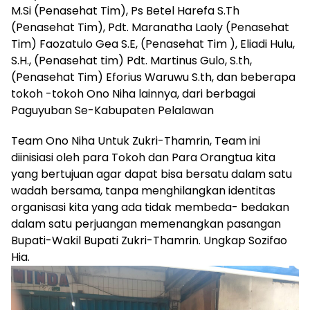
M.Si (Penasehat Tim), Ps Betel Harefa S.Th
(Penasehat Tim), Pdt. Maranatha Laoly (Penasehat
Tim) Faozatulo Gea S.E, (Penasehat Tim ), Eliadi Hulu,
S.H., (Penasehat tim) Pdt. Martinus Gulo, S.th,
(Penasehat Tim) Eforius Waruwu S.th, dan beberapa
tokoh -tokoh Ono Niha lainnya, dari berbagai
Paguyuban Se-Kabupaten Pelalawan
Team Ono Niha Untuk Zukri-Thamrin, Team ini
diinisiasi oleh para Tokoh dan Para Orangtua kita
yang bertujuan agar dapat bisa bersatu dalam satu
wadah bersama, tanpa menghilangkan identitas
organisasi kita yang ada tidak membeda- bedakan
dalam satu perjuangan memenangkan pasangan
Bupati-Wakil Bupati Zukri-Thamrin. Ungkap Sozifao
Hia.