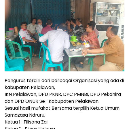
Pengurus terdiri dari berbagai Organisasi yang ada di
kabupaten Pelalawan,
IKN Pelalawan, DPD PKNR, DPC PMNBI, DPD Pekanira
dan DPD ONUR Se- Kabupaten Pelalawan.
Sesuai hasil mufakat Bersama terpilih Ketua Umum
Samazasa Ndruru,
Ketua 1 : Filisona Zai
Ketua 2 : Elinus Halawa