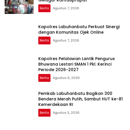
Gelugur Rantauprapat
Berita
Agustus 7, 2026
Kapolres Labuhanbatu Perkuat Sinergi
dengan Komunitas Ojek Online
Berita
Agustus 7, 2026
Kapolres Pelalawan Lantik Pengurus
Bhuwana Lestari SMAN 1 Pkl. Kerinci
Periode 2026-2027
Berita
Agustus 6, 2026
Pemkab Labuhanbatu Bagikan 300
Bendera Merah Putih, Sambut HUT ke-81
Kemerdekaan RI
Berita
Agustus 5, 2026