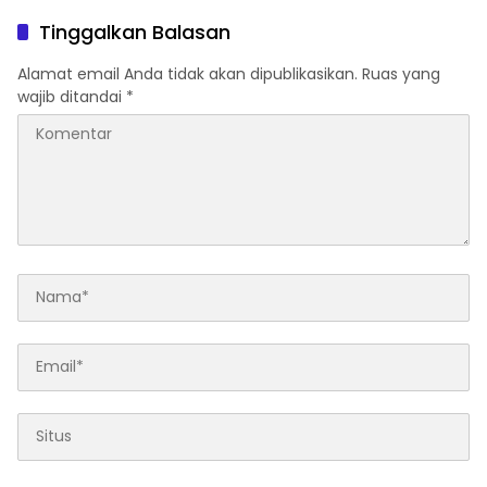
2026-2027
ke-81 Kemerdekaan RI
Tinggalkan Balasan
Alamat email Anda tidak akan dipublikasikan.
Ruas yang
wajib ditandai
*