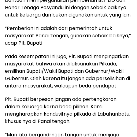
bantuan mempergunakan pemberian BLT DD dan
Honor Tenaga Posyandu ini dengan sebaik baiknya
untuk keluarga dan bukan digunakan untuk yang lain.
“Pemberian ini adalah dari pemerintah untuk
masyarakat Panai Tengah, gunakan sebaik baiknya,”
ucap Plt. Bupati
Pada kesempatan ini juga, Plt. Bupati mengingatkan
masyarakat bahwa akan dilaksanakan Pilkada,
emilihan Bupati/Wakil Bupati dan Gubernur/Wakil
Gubernur. Oleh karena itu jangan ada perselisihan di
antara masyarakat, walaupun beda pendapat.
Plt. Bupati berpesan jangan ada pertengkaran
dalam keluarga karna beda pilihan. Kami
mengharapkan kondusifnya pilkada di Labuhanbatu,
khusus nya di Panai tengah.
“Mari kita bergandrngan tangan untuk menjaga