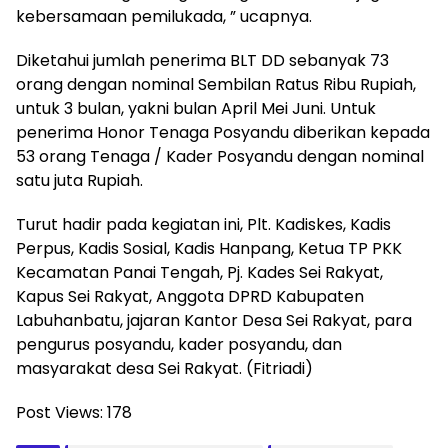
kebersamaan pemilukada, ” ucapnya.
Diketahui jumlah penerima BLT DD sebanyak 73
orang dengan nominal Sembilan Ratus Ribu Rupiah,
untuk 3 bulan, yakni bulan April Mei Juni. Untuk
penerima Honor Tenaga Posyandu diberikan kepada
53 orang Tenaga / Kader Posyandu dengan nominal
satu juta Rupiah.
Turut hadir pada kegiatan ini, Plt. Kadiskes, Kadis
Perpus, Kadis Sosial, Kadis Hanpang, Ketua TP PKK
Kecamatan Panai Tengah, Pj. Kades Sei Rakyat,
Kapus Sei Rakyat, Anggota DPRD Kabupaten
Labuhanbatu, jajaran Kantor Desa Sei Rakyat, para
pengurus posyandu, kader posyandu, dan
masyarakat desa Sei Rakyat. (Fitriadi)
Post Views:
178