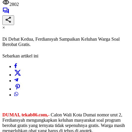
2802
×
Di Debat Kedua, Ferdiansyah Sampaikan Keluhan Warga Soal
Berobat Gratis.
Sebarkan artikel ini
DUMAI, tekab86.com,-
Calon Wali Kota Dumai nomor urut 2,
Ferdiansyah mengungkapkan keluhan masyarakat soal program
berobat gratis yang ternyata tidak sepenuhnya gratis. Warga masih
mengeluhkan obat yang harus di tebus di apotek.