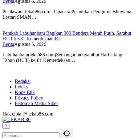
Berita
Agustus 6, 2026
Pelalawan Tekab86.com– Upacara Pelantikan Pengurus Bhuwana
Lestari SMAN…
Pemkab Labuhanbatu Bagikan 300 Bendera Merah Putih, Sambut
HUT ke-81 Kemerdekaan RI
Berita
Agustus 5, 2026
Labuhanbatu(tekab86.com)Semangat menyambut Hari Ulang
Tahun (HUT) ke-81 Kemerdekaan…
Redaksi
Indeks
Kode Etik
Privacy Policy
Pedoman Media Siber
Hak cipta @ tekab86.com
×