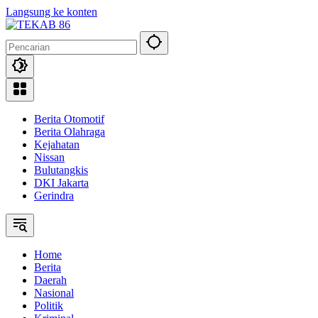
Langsung ke konten
Berita Otomotif
Berita Olahraga
Kejahatan
Nissan
Bulutangkis
DKI Jakarta
Gerindra
Home
Berita
Daerah
Nasional
Politik