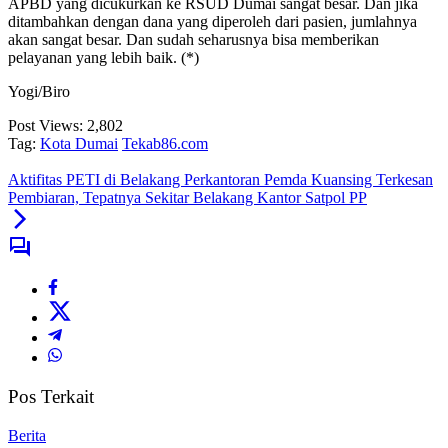
APBD yang dicukurkan ke RSUD Dumai sangat besar. Dan jika
ditambahkan dengan dana yang diperoleh dari pasien, jumlahnya
akan sangat besar. Dan sudah seharusnya bisa memberikan
pelayanan yang lebih baik. (*)
Yogi/Biro
Post Views:
2,802
Tag:
Kota Dumai
Tekab86.com
Aktifitas PETI di Belakang Perkantoran Pemda Kuansing Terkesan
Pembiaran, Tepatnya Sekitar Belakang Kantor Satpol PP
Pos Terkait
Berita