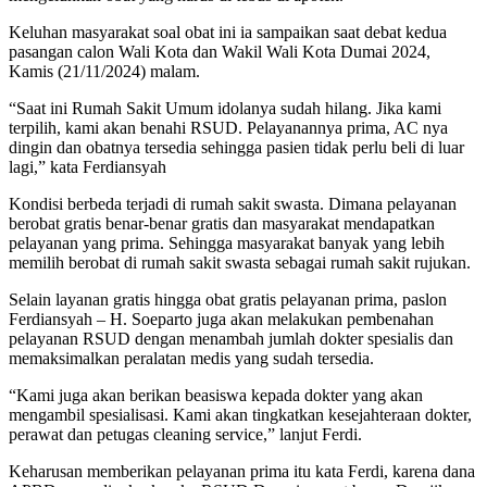
Keluhan masyarakat soal obat ini ia sampaikan saat debat kedua
pasangan calon Wali Kota dan Wakil Wali Kota Dumai 2024,
Kamis (21/11/2024) malam.
“Saat ini Rumah Sakit Umum idolanya sudah hilang. Jika kami
terpilih, kami akan benahi RSUD. Pelayanannya prima, AC nya
dingin dan obatnya tersedia sehingga pasien tidak perlu beli di luar
lagi,” kata Ferdiansyah
Kondisi berbeda terjadi di rumah sakit swasta. Dimana pelayanan
berobat gratis benar-benar gratis dan masyarakat mendapatkan
pelayanan yang prima. Sehingga masyarakat banyak yang lebih
memilih berobat di rumah sakit swasta sebagai rumah sakit rujukan.
Selain layanan gratis hingga obat gratis pelayanan prima, paslon
Ferdiansyah – H. Soeparto juga akan melakukan pembenahan
pelayanan RSUD dengan menambah jumlah dokter spesialis dan
memaksimalkan peralatan medis yang sudah tersedia.
“Kami juga akan berikan beasiswa kepada dokter yang akan
mengambil spesialisasi. Kami akan tingkatkan kesejahteraan dokter,
perawat dan petugas cleaning service,” lanjut Ferdi.
Keharusan memberikan pelayanan prima itu kata Ferdi, karena dana