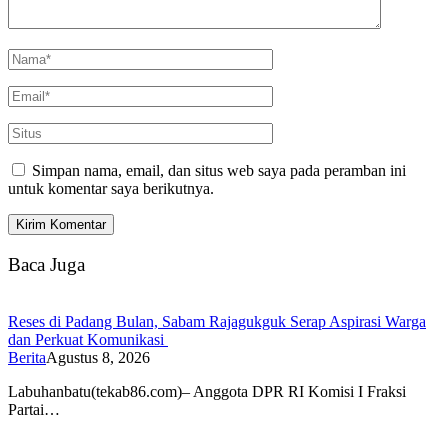
Simpan nama, email, dan situs web saya pada peramban ini
untuk komentar saya berikutnya.
Baca Juga
Reses di Padang Bulan, Sabam Rajagukguk Serap Aspirasi Warga
dan Perkuat Komunikasi
Berita
Agustus 8, 2026
Labuhanbatu(tekab86.com)– Anggota DPR RI Komisi I Fraksi
Partai…