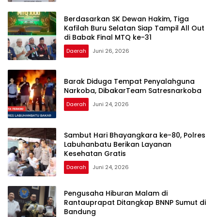
Berdasarkan SK Dewan Hakim, Tiga
Kafilah Buru Selatan Siap Tampil All Out
di Babak Final MTQ ke-31
Daerah
Juni 26, 2026
Barak Diduga Tempat Penyalahguna
Narkoba, DibakarTeam Satresnarkoba
Daerah
Juni 24, 2026
Sambut Hari Bhayangkara ke-80, Polres
Labuhanbatu Berikan Layanan
Kesehatan Gratis
Daerah
Juni 24, 2026
Pengusaha Hiburan Malam di
Rantauprapat Ditangkap BNNP Sumut di
Bandung