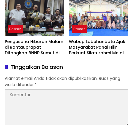
Daerah
Daerah
Pengusaha Hiburan Malam
Wabup Labuhanbatu Ajak
di Rantauprapat
Masyarakat Panai Hilir
Ditangkap BNNP Sumut di
Perkuat Silaturahmi Melalui
Bandung
Sedekah Bumi
Tinggalkan Balasan
Alamat email Anda tidak akan dipublikasikan.
Ruas yang
wajib ditandai
*