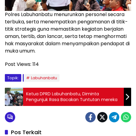
Polres Labuhanbatu menurunkan personel secara
terbuka, serta menempatkan pengamanan di titik-
titik strategis guna memastikan kegiatan berjalan
aman, tertib, dan lancar, serta tetap menghormati
hak masyarakat dalam menyampaikan pendapat di
muka umum.
Post Views:
114
Topik:
Labuhanbatu
Ketua DPRD Labuhanbatu, Diminta
Pengunjuk Rasa Bacakan Tuntutan mereka
Pos Terkait