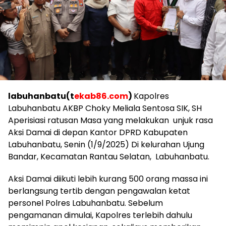
labuhanbatu(t
ekab86.com
)
Kapolres
Labuhanbatu AKBP Choky Meliala Sentosa SIK, SH
Aperisiasi ratusan Masa yang melakukan unjuk rasa
Aksi Damai di depan Kantor DPRD Kabupaten
Labuhanbatu, Senin (1/9/2025) Di kelurahan Ujung
Bandar, Kecamatan Rantau Selatan, Labuhanbatu.
Aksi Damai diikuti lebih kurang 500 orang massa ini
berlangsung tertib dengan pengawalan ketat
personel Polres Labuhanbatu. Sebelum
pengamanan dimulai, Kapolres terlebih dahulu