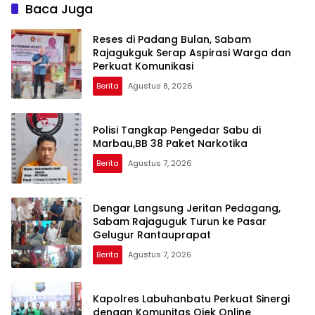
Baca Juga
Reses di Padang Bulan, Sabam
Rajagukguk Serap Aspirasi Warga dan
Perkuat Komunikasi
Berita
Agustus 8, 2026
Polisi Tangkap Pengedar Sabu di
Marbau,BB 38 Paket Narkotika
Berita
Agustus 7, 2026
Dengar Langsung Jeritan Pedagang,
Sabam Rajaguguk Turun ke Pasar
Gelugur Rantauprapat
Berita
Agustus 7, 2026
Kapolres Labuhanbatu Perkuat Sinergi
dengan Komunitas Ojek Online