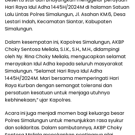
Hari Raya Idul Adha 1445H/2024M di halaman Satuan
Lalu Lintas Polres Simalungun, Jl. Asahan KM.6, Desa
Lestari Indah, Kecamatan Siantar, Kabupaten
Simalungun.
Dalam kesempatan ini, Kapolres Simalungun, AKBP
Choky Sentosa Meliala, S.I.K., S.H., M.H., didampingi
oleh Ny. Rina Choky Meliala, mengucapkan selamat
merayakan Idul Adha kepada seluruh masyarakat
Simalungun. “Selamat Hari Raya Idul Adha
1445H/2024M. Mari bersama memperingati Hari
Raya Kurban dengan semangat toleransi dan
persatuan kesatuan untuk menjaga utuhnya
kebhinekaan,” ujar Kapolres.
Acara ini juga menjadi momen bagi keluarga besar
Polres Simalungun untuk menunjukkan rasa syukur
dan solidaritas. Dalam sambutannya, AKBP Choky
Sentosa Meliala menekankan pentingnya nilai