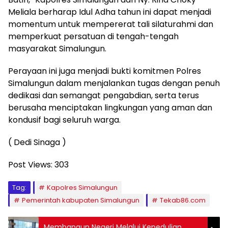
Meliala berharap Idul Adha tahun ini dapat menjadi
momentum untuk mempererat tali silaturahmi dan
memperkuat persatuan di tengah-tengah
masyarakat Simalungun.
Perayaan ini juga menjadi bukti komitmen Polres
Simalungun dalam menjalankan tugas dengan penuh
dedikasi dan semangat pengabdian, serta terus
berusaha menciptakan lingkungan yang aman dan
kondusif bagi seluruh warga.
( Dedi Sinaga )
Post Views:
303
Tag:
Kapolres Simalungun
Pemerintah kabupaten Simalungun
Tekab86.com
Membangun Negeri Melalui Kepedulian