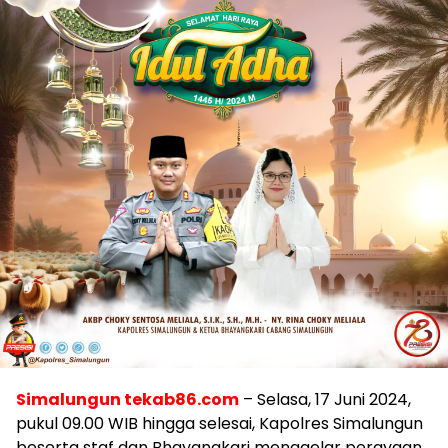
Simalungun tekab86.com
– Selasa, 17 Juni 2024,
pukul 09.00 WIB hingga selesai, Kapolres Simalungun
beserta staf dan Bhayangkari menggelar perayaan