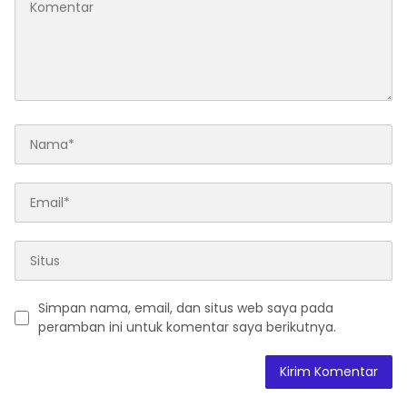
Simpan nama, email, dan situs web saya pada
peramban ini untuk komentar saya berikutnya.