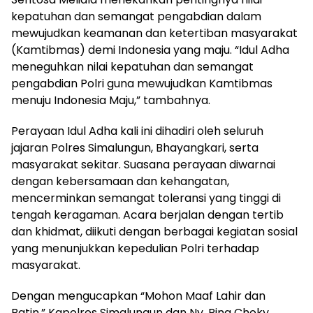
kepatuhan dan semangat pengabdian dalam
mewujudkan keamanan dan ketertiban masyarakat
(Kamtibmas) demi Indonesia yang maju. “Idul Adha
meneguhkan nilai kepatuhan dan semangat
pengabdian Polri guna mewujudkan Kamtibmas
menuju Indonesia Maju,” tambahnya.
Perayaan Idul Adha kali ini dihadiri oleh seluruh
jajaran Polres Simalungun, Bhayangkari, serta
masyarakat sekitar. Suasana perayaan diwarnai
dengan kebersamaan dan kehangatan,
mencerminkan semangat toleransi yang tinggi di
tengah keragaman. Acara berjalan dengan tertib
dan khidmat, diikuti dengan berbagai kegiatan sosial
yang menunjukkan kepedulian Polri terhadap
masyarakat.
Dengan mengucapkan “Mohon Maaf Lahir dan
Batin,” Kapolres Simalungun dan Ny. Rina Choky