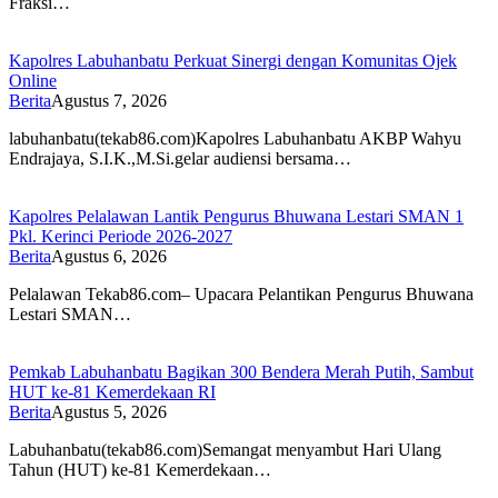
Fraksi…
Kapolres Labuhanbatu Perkuat Sinergi dengan Komunitas Ojek
Online
Berita
Agustus 7, 2026
labuhanbatu(tekab86.com)Kapolres Labuhanbatu AKBP Wahyu
Endrajaya, S.I.K.,M.Si.gelar audiensi bersama…
Kapolres Pelalawan Lantik Pengurus Bhuwana Lestari SMAN 1
Pkl. Kerinci Periode 2026-2027
Berita
Agustus 6, 2026
Pelalawan Tekab86.com– Upacara Pelantikan Pengurus Bhuwana
Lestari SMAN…
Pemkab Labuhanbatu Bagikan 300 Bendera Merah Putih, Sambut
HUT ke-81 Kemerdekaan RI
Berita
Agustus 5, 2026
Labuhanbatu(tekab86.com)Semangat menyambut Hari Ulang
Tahun (HUT) ke-81 Kemerdekaan…