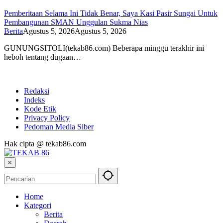
Pemberitaan Selama Ini Tidak Benar, Saya Kasi Pasir Sungai Untuk
Pembangunan SMAN Unggulan Sukma Nias
Berita
Agustus 5, 2026
Agustus 5, 2026
GUNUNGSITOLI(tekab86.com) Beberapa minggu terakhir ini
heboh tentang dugaan…
Redaksi
Indeks
Kode Etik
Privacy Policy
Pedoman Media Siber
Hak cipta @ tekab86.com
×
Home
Kategori
Berita