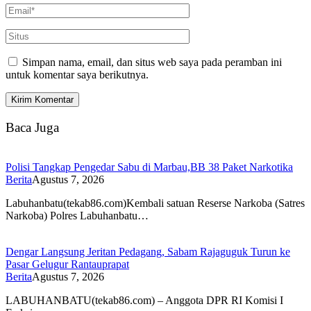
Simpan nama, email, dan situs web saya pada peramban ini
untuk komentar saya berikutnya.
Baca Juga
Polisi Tangkap Pengedar Sabu di Marbau,BB 38 Paket Narkotika
Berita
Agustus 7, 2026
Labuhanbatu(tekab86.com)Kembali satuan Reserse Narkoba (Satres
Narkoba) Polres Labuhanbatu…
Dengar Langsung Jeritan Pedagang, Sabam Rajaguguk Turun ke
Pasar Gelugur Rantauprapat
Berita
Agustus 7, 2026
LABUHANBATU(tekab86.com) – Anggota DPR RI Komisi I