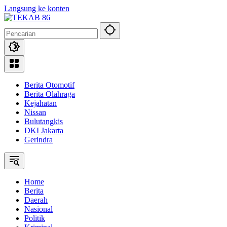
Langsung ke konten
Berita Otomotif
Berita Olahraga
Kejahatan
Nissan
Bulutangkis
DKI Jakarta
Gerindra
Home
Berita
Daerah
Nasional
Politik