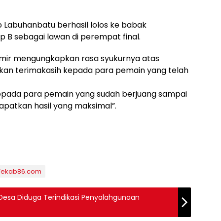
 Labuhanbatu berhasil lolos ke babak
 B sebagai lawan di perempat final.
hmir mengungkapkan rasa syukurnya atas
kan terimakasih kepada para pemain yang telah
epada para pemain yang sudah berjuang sampai
apatkan hasil yang maksimal”.
Tekab86.com
esa Diduga Terindikasi Penyalahgunaan