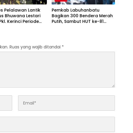
s Pelalawan Lantik
Pemkab Labuhanbatu
us Bhuwana Lestari
Bagikan 300 Bendera Merah
kl. Kerinci Periode
Putih, Sambut HUT ke-81
027
Kemerdekaan RI
kan.
Ruas yang wajib ditandai
*