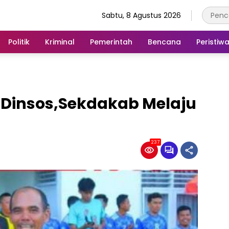
Sabtu, 8 Agustus 2026
Politik
Kriminal
Pemerintah
Bencana
Peristiw
Dinsos,Sekdakab Melaju
237