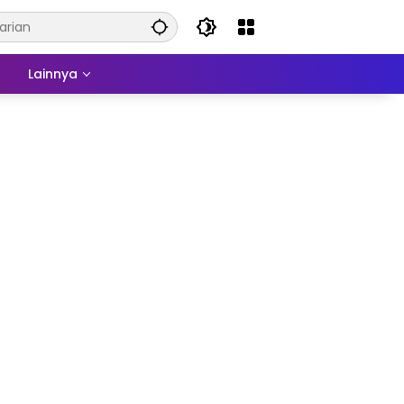
a
Lainnya