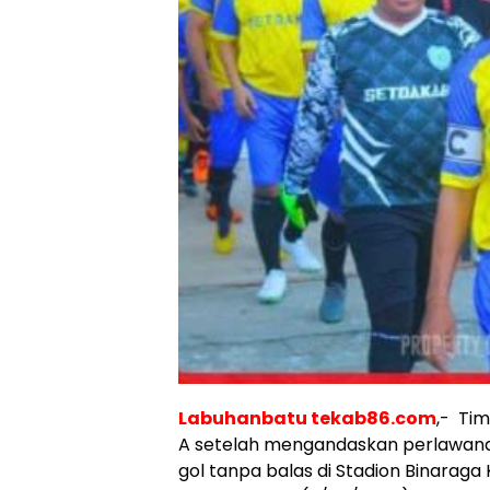
Labuhanbatu tekab86.com
,- Ti
A setelah mengandaskan perlawanan
gol tanpa balas di Stadion Binara