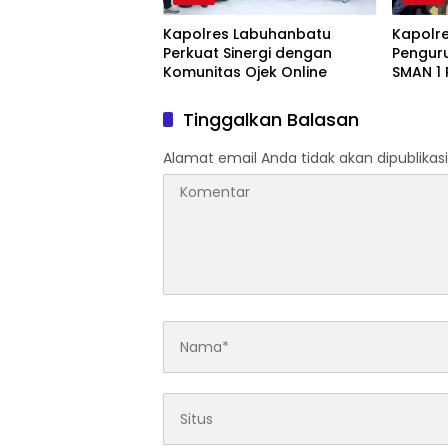
Kapolres Labuhanbatu
Kapolre
Perkuat Sinergi dengan
Pengur
Komunitas Ojek Online
SMAN 1 P
2026-2
Tinggalkan Balasan
Alamat email Anda tidak akan dipublikasi