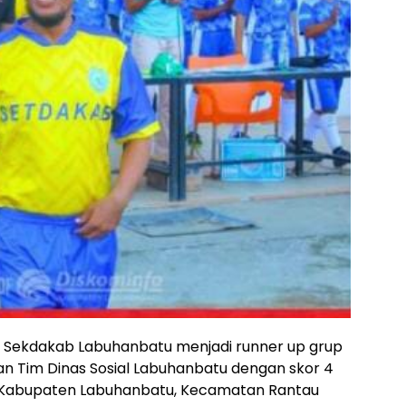
m Sekdakab Labuhanbatu menjadi runner up grup
 Tim Dinas Sosial Labuhanbatu dengan skor 4
ga Kabupaten Labuhanbatu, Kecamatan Rantau