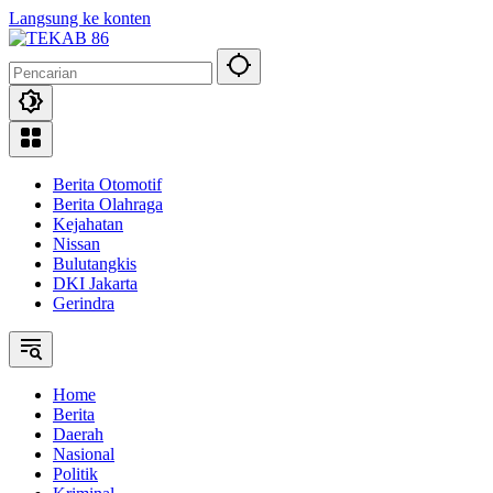
Langsung ke konten
Berita Otomotif
Berita Olahraga
Kejahatan
Nissan
Bulutangkis
DKI Jakarta
Gerindra
Home
Berita
Daerah
Nasional
Politik