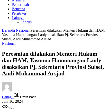
Kriminal
Pemerintah
Bencana
Peristiwa
Lainnya
Indeks
Beranda
Nasional
Peresmian dilakukan Menteri Hukum dan HAM,
Yasonna Hamonangan Laoly disaksikan Pj. Sekretaris Provinsi
Sulsel, Andi Muhammad Arsjad
Nasional
Peresmian dilakukan Menteri Hukum
dan HAM, Yasonna Hamonangan Laoly
disaksikan Pj. Sekretaris Provinsi Sulsel,
Andi Muhammad Arsjad
Lahagu
1 min baca
Juni 16, 2024
465