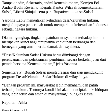
Tampak hadir., Sekretaris jendral kemenkumham, Komjen Pol
Andap Budhi Revianto, Kepala Kantor Wilayah Kemenkumham
Sulsel, Liberti Sitinjak serta para Bupati/walikota se-Sulsel.
Yasonna Laoly mengatakan kehadiran desa/kelurahan hukum,
menjadi upaya pemerintah untuk memperkuat keberadaan Indonesia
sebagai negara hukum.
Dia mengungkap, tingkat kepatuhan masyarakat terhadap hukum
merupakan kunci bagi terciptanya kehidupan berbangsa dan
bernegara yang aman, tertib, damai, dan sejahtera.
“Desa/Kelurahan Sadar Hukum harus diimbangi dengan
perencanaan dan pelaksanaan pembinaan secara berkelanjutan dari
pemda bersama Kemenkumham,” jelas Yasonna.
Sementara Pj. Bupati Sidrap mengapresiasi dan siap mendukung
program Desa/Kelurahan Sadar Hukum di wilayahnya.
“Dengan program ini, masyarakat lebih memahami dan patuh
terhadap hukum. Tentunya kondisi ini akan menciptakan kehidupan
yang lebih tertib dan aman di masyarakat,” pungkas Basra.
Reporter : Athia
Post Views:
465