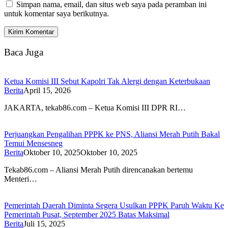
Simpan nama, email, dan situs web saya pada peramban ini
untuk komentar saya berikutnya.
Baca Juga
Ketua Komisi III Sebut Kapolri Tak Alergi dengan Keterbukaan
Berita
April 15, 2026
JAKARTA, tekab86.com – Ketua Komisi III DPR RI…
Perjuangkan Pengalihan PPPK ke PNS, Aliansi Merah Putih Bakal
Temui Mensesneg
Berita
Oktober 10, 2025
Oktober 10, 2025
Tekab86.com – Aliansi Merah Putih direncanakan bertemu
Menteri…
Pemerintah Daerah Diminta Segera Usulkan PPPK Paruh Waktu Ke
Pemerintah Pusat, September 2025 Batas Maksimal
Berita
Juli 15, 2025