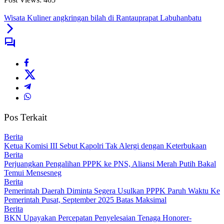
Wisata Kuliner angkringan bilah di Rantauprapat Labuhanbatu
Pos Terkait
Berita
Ketua Komisi III Sebut Kapolri Tak Alergi dengan Keterbukaan
Berita
Perjuangkan Pengalihan PPPK ke PNS, Aliansi Merah Putih Bakal
Temui Mensesneg
Berita
Pemerintah Daerah Diminta Segera Usulkan PPPK Paruh Waktu Ke
Pemerintah Pusat, September 2025 Batas Maksimal
Berita
BKN Upayakan Percepatan Penyelesaian Tenaga Honorer-