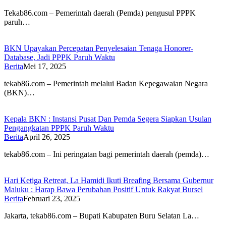
Tekab86.com – Pemerintah daerah (Pemda) pengusul PPPK
paruh…
BKN Upayakan Percepatan Penyelesaian Tenaga Honorer-
Database, Jadi PPPK Paruh Waktu
Berita
Mei 17, 2025
tekab86.com – Pemerintah melalui Badan Kepegawaian Negara
(BKN)…
Kepala BKN : Instansi Pusat Dan Pemda Segera Siapkan Usulan
Pengangkatan PPPK Paruh Waktu
Berita
April 26, 2025
tekab86.com – Ini peringatan bagi pemerintah daerah (pemda)…
Hari Ketiga Retreat, La Hamidi Ikuti Breafing Bersama Gubernur
Maluku : Harap Bawa Perubahan Positif Untuk Rakyat Bursel
Berita
Februari 23, 2025
Jakarta, tekab86.com – Bupati Kabupaten Buru Selatan La…