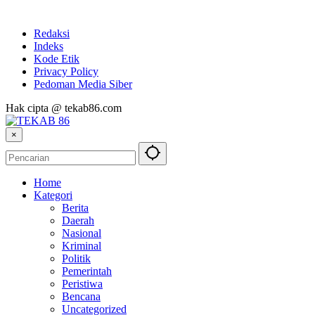
Redaksi
Indeks
Kode Etik
Privacy Policy
Pedoman Media Siber
Hak cipta @ tekab86.com
×
Home
Kategori
Berita
Daerah
Nasional
Kriminal
Politik
Pemerintah
Peristiwa
Bencana
Uncategorized