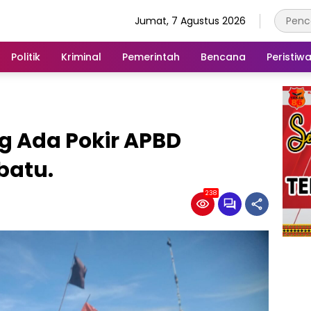
Jumat, 7 Agustus 2026
Politik
Kriminal
Pemerintah
Bencana
Peristiw
g Ada Pokir APBD
batu.
238