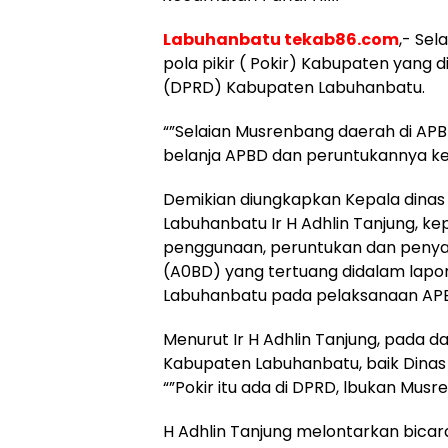
Labuhanbatu tekab86.com
,- Se
pola pikir ( Pokir) Kabupaten yang 
(DPRD) Kabupaten Labuhanbatu.
“”Selaian Musrenbang daerah di APBD
belanja APBD dan peruntukannya ke
Demikian diungkapkan Kepala dinas
Labuhanbatu Ir H Adhlin Tanjung, ke
penggunaan, peruntukan dan penya
(A0BD) yang tertuang didalam lap
Labuhanbatu pada pelaksanaan APB
Menurut Ir H Adhlin Tanjung, pada d
Kabupaten Labuhanbatu, baik Dinas
“”Pokir itu ada di DPRD, lbukan Musren
H Adhlin Tanjung melontarkan bicar