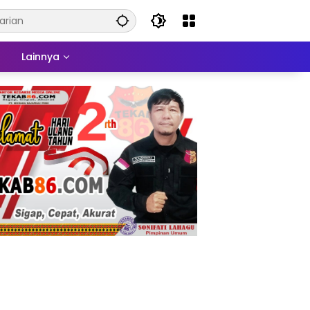
a
Lainnya