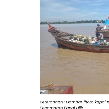
Keterangan : Gambar fhoto kapal 
Kecamatan Panai Hilir