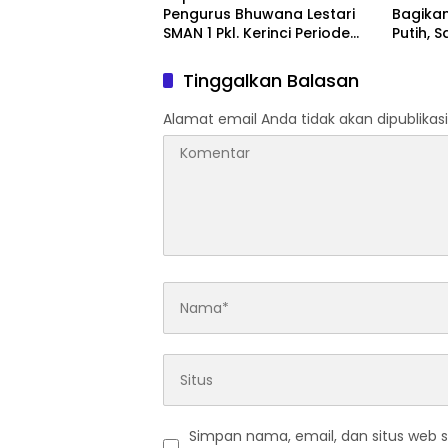
Pengurus Bhuwana Lestari
Bagika
SMAN 1 Pkl. Kerinci Periode
Putih, 
2026-2027
Kemerd
Tinggalkan Balasan
Alamat email Anda tidak akan dipublikasi
Simpan nama, email, dan situs web 