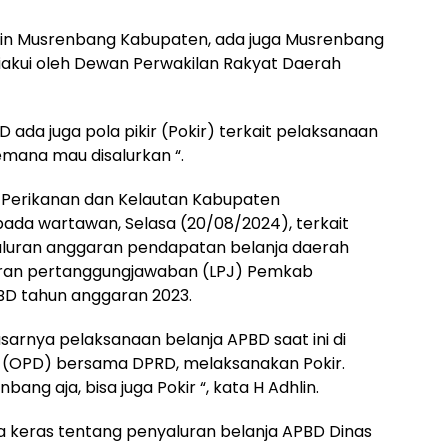
lain Musrenbang Kabupaten, ada juga Musrenbang
diakui oleh Dewan Perwakilan Rakyat Daerah
 ada juga pola pikir (Pokir) terkait pelaksanaan
mana mau disalurkan “.
 Perikanan dan Kelautan Kabupaten
pada wartawan, Selasa (20/08/2024), terkait
luran anggaran pendapatan belanja daerah
oran pertanggungjawaban (LPJ) Pemkab
D tahun anggaran 2023.
asarnya pelaksanaan belanja APBD saat ini di
 (OPD) bersama DPRD, melaksanakan Pokir.
bang aja, bisa juga Pokir “, kata H Adhlin.
a keras tentang penyaluran belanja APBD Dinas