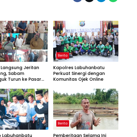
Berita
 Langsung Jeritan
Kapolres Labuhanbatu
ng, Sabam
Perkuat Sinergi dengan
guk Turun ke Pasar
Komunitas Ojek Online
r Rantauprapat
Berita
 Labuhanbatu
Pemberitaan Selama Ini