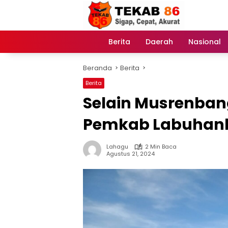
Langsung
ke
konten
Berita
Daerah
Nasional
Home
Beranda
Berita
Berita
Selain Musrenban
Pemkab Labuhan
Lahagu
2 Min Baca
Agustus 21, 2024