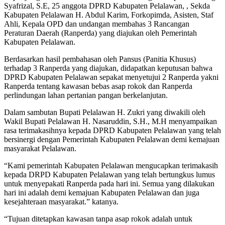
Syafrizal, S.E, 25 anggota DPRD Kabupaten Pelalawan, , Sekda
Kabupaten Pelalawan H. Abdul Karim, Forkopimda, Asisten, Staf
Ahli, Kepala OPD dan undangan membahas 3 Rancangan
Peraturan Daerah (Ranperda) yang diajukan oleh Pemerintah
Kabupaten Pelalawan.
Berdasarkan hasil pembahasan oleh Pansus (Panitia Khusus)
terhadap 3 Ranperda yang diajukan, didapatkan keputusan bahwa
DPRD Kabupaten Pelalawan sepakat menyetujui 2 Ranperda yakni
Ranperda tentang kawasan bebas asap rokok dan Ranperda
perlindungan lahan pertanian pangan berkelanjutan.
Dalam sambutan Bupati Pelalawan H. Zukri yang diwakili oleh
Wakil Bupati Pelalawan H. Nasaruddin, S.H., M.H menyampaikan
rasa terimakasihnya kepada DPRD Kabupaten Pelalawan yang telah
bersinergi dengan Pemerintah Kabupaten Pelalawan demi kemajuan
masyarakat Pelalawan.
“Kami pemerintah Kabupaten Pelalawan mengucapkan terimakasih
kepada DRPD Kabupaten Pelalawan yang telah bertungkus lumus
untuk menyepakati Ranperda pada hari ini. Semua yang dilakukan
hari ini adalah demi kemajuan Kabupaten Pelalawan dan juga
kesejahteraan masyarakat.” katanya.
“Tujuan ditetapkan kawasan tanpa asap rokok adalah untuk