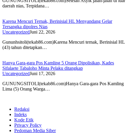
GUNUNGSITOLI(tekab86.com)Setelah Asyik jalan-jalan di luar
daerah nias, Terpidana…
Karena Mencuri Ternak, Berinisial HL Menyandang Gelar
Tersangka dipolres Nias
Uncategorized
Juni 22, 2026
Gununhsitoli(tekab86.com)Karena Mencuri ternak, Berinisial HL
(43) tahun ditetapkan…
Hanya Gara-gara Pos Kamling 5 Orang Dipolisikan, Kades
Sifalaete Tabaloho Minta Pelaku ditangkap
Uncategorized
Juni 17, 2026
GUNUNGSITOLI(tekab86.com)Hanya Gara-gara Pos Kamling
Lima (5) Orang Warga…
Redaksi
Indeks
Kode Etik
Privacy Policy
Pedoman Media Siber