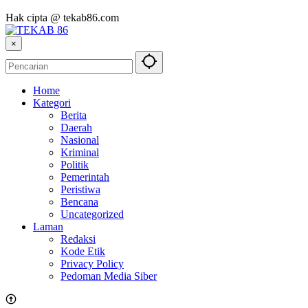
Hak cipta @ tekab86.com
×
Home
Kategori
Berita
Daerah
Nasional
Kriminal
Politik
Pemerintah
Peristiwa
Bencana
Uncategorized
Laman
Redaksi
Kode Etik
Privacy Policy
Pedoman Media Siber