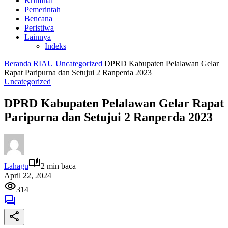
Kriminal
Pemerintah
Bencana
Peristiwa
Lainnya
Indeks
Beranda
RIAU
Uncategorized
DPRD Kabupaten Pelalawan Gelar
Rapat Paripurna dan Setujui 2 Ranperda 2023
Uncategorized
DPRD Kabupaten Pelalawan Gelar Rapat
Paripurna dan Setujui 2 Ranperda 2023
Lahagu
2 min baca
April 22, 2024
314