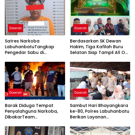
Daerah
Daerah
Satres Narkoba
Berdasarkan SK Dewan
LabuhanbatuTangkap
Hakim, Tiga Kafilah Buru
Pengedar Sabu di
Selatan Siap Tampil All Out
Kampung Toba, Sita 2,03
di Babak Final MTQ ke-31
Gram Sabu
Daerah
Daerah
Barak Diduga Tempat
Sambut Hari Bhayangkara
Penyalahguna Narkoba,
ke-80, Polres Labuhanbatu
DibakarTeam
Berikan Layanan
Satresnarkoba
Kesehatan Gratis