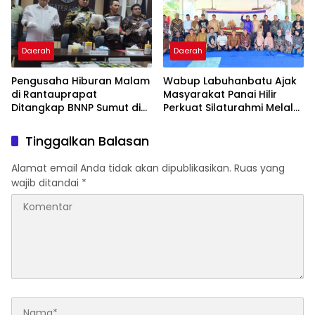
Daerah
Daerah
Pengusaha Hiburan Malam
Wabup Labuhanbatu Ajak
di Rantauprapat
Masyarakat Panai Hilir
Ditangkap BNNP Sumut di
Perkuat Silaturahmi Melalui
Bandung
Sedekah Bumi
Tinggalkan Balasan
Alamat email Anda tidak akan dipublikasikan.
Ruas yang
wajib ditandai
*