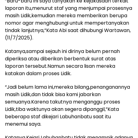
“Baru-baru ini saya tanyakan ke kejakasaan terkait
laporan itu,menurut staf yang menjumpai prosesnya
masih Lidik,kemudian mereka memberikan berupa
nomor agar menghubungi untuk mempertanyakan
tindak lanjutnya,”Kata Abi saat dihubungi Wartawan,
(11/7/2025).
Katanya,sampai sejauh ini dirinya belum pernah
diperiksa atau diberikan berbentuk surat atas
laporan tersebut.Namun secara lisan mereka
katakan dalam proses Lidik.
“Jadi belum lama ini,mereka bilang,penanganannya
masih Lidik,dan tidak bisa kami jabarkan
semuanya.Karena takutnya menganggu proses
Lidik,tiba waktunya akan segera dipanggil,”Kata
beberapa staf dikejari Labuhanbatu saat itu
menemui saya.
Katanya,Kejari Labuhanbatu tidak menampik adanya