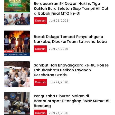
Berdasarkan SK Dewan Hakim, Tiga
Kafilah Buru Selatan Siap Tampil All Out
di Babak Final MTQ ke-31
Daerah
Juni 26, 2026
Barak Diduga Tempat Penyalahguna
Narkoba, DibakarTeam Satresnarkoba
Daerah
Juni 24, 2026
Sambut Hari Bhayangkara ke-80, Polres
Labuhanbatu Berikan Layanan
Kesehatan Gratis
Daerah
Juni 24, 2026
Pengusaha Hiburan Malam di
Rantauprapat Ditangkap BNNP Sumut di
Bandung
Daerah
Juni 24, 2026